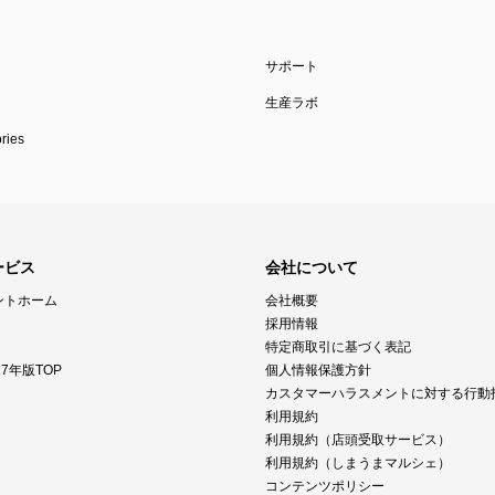
サポート
生産ラボ
ies
ービス
会社について
ントホーム
会社概要
採用情報
特定商取引に基づく表記
7年版TOP
個人情報保護方針
カスタマーハラスメントに対する行動
利用規約
利用規約（店頭受取サービス）
利用規約（しまうまマルシェ）
コンテンツポリシー