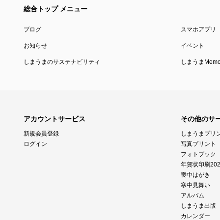
総合トップ メニュー
ブログ
スマホアプリ
お知らせ
イベント
しまうまのサステナビリティ
しまうまMemor
アカウントサービス
その他のサ
新規会員登録
しまうまプリ
ログイン
写真プリント
フォトブック
年賀状印刷202
喪中はがき
寒中見舞い
アルバム
しまうま出版
カレンダー