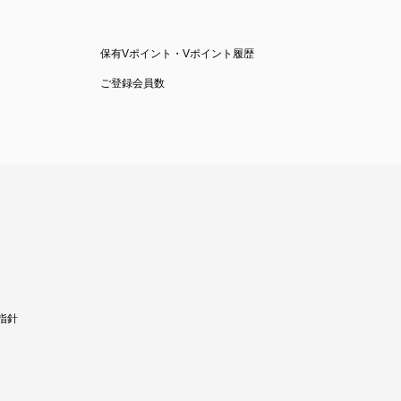
保有Vポイント・Vポイント履歴
ご登録会員数
指針