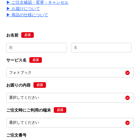
▶ ご注文確認・変更・キャンセル
▶ お届けについて
▶ 商品の仕様について
お名前
必須
サービス名
必須
お困りの内容
必須
ご注文時にご利用の端末
必須
ご注文番号