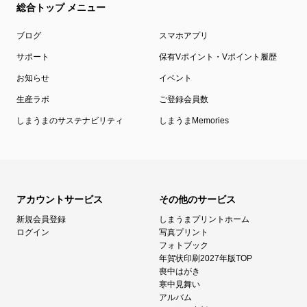
総合トップ メニュー
ブログ
スマホアプリ
サポート
保有Vポイント・Vポイント履歴
お知らせ
イベント
生産ラボ
ご登録会員数
しまうまのサステナビリティ
しまうまMemories
アカウントサービス
その他のサービス
新規会員登録
しまうまプリントホーム
ログイン
写真プリント
フォトブック
年賀状印刷2027年版TOP
喪中はがき
寒中見舞い
アルバム