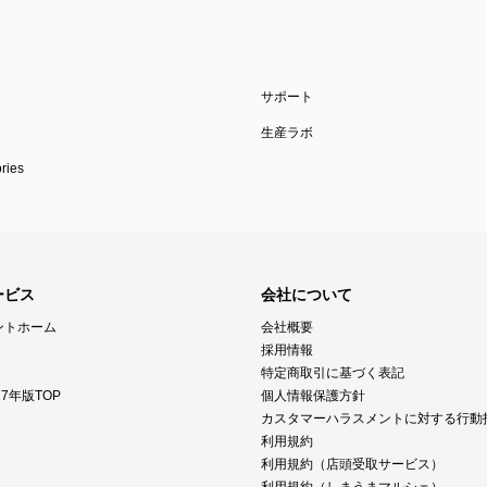
サポート
生産ラボ
ies
ービス
会社について
ントホーム
会社概要
採用情報
特定商取引に基づく表記
7年版TOP
個人情報保護方針
カスタマーハラスメントに対する行動
利用規約
利用規約（店頭受取サービス）