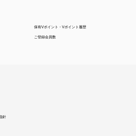
保有Vポイント・Vポイント履歴
ご登録会員数
指針