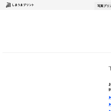
写真
プリ