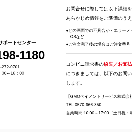
お問合せに際しては以下詳細を
あらかじめ情報をご準備のうえ
どの画面での不具合か・エラーメ
OSなど
サポートセンター
ご注文完了後の場合はご注文番号
198-1180
コンビニ請求書の
紛失／お支払
272-0701
00～16：00
につきましては、以下のお問い
します。
【GMOペイメントサービス株式会
TEL:0570-666-350
営業時間:10:00～17:00（土日