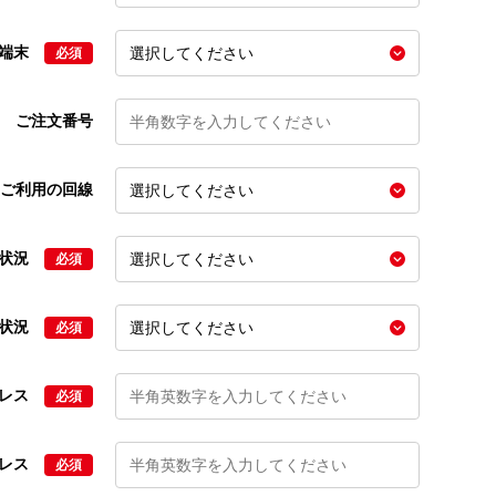
の端末
必須
ご注文番号
ご利用の回線
文状況
必須
状況
必須
ドレス
必須
ドレス
必須