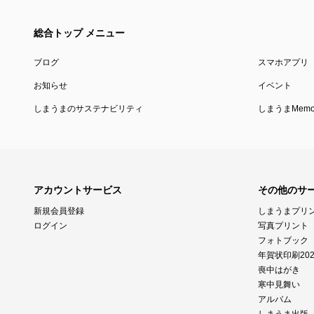
総合トップ メニュー
ブログ
スマホアプリ
お知らせ
イベント
しまうまのサステナビリティ
しまうまMemor
アカウントサービス
その他のサ
新規会員登録
しまうまプリ
ログイン
写真プリント
フォトブック
年賀状印刷202
喪中はがき
寒中見舞い
アルバム