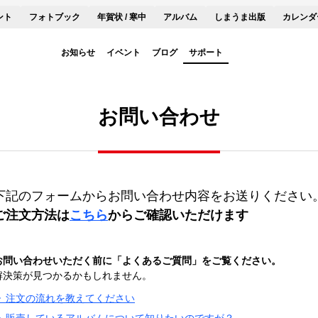
ント
フォトブック
年賀状 / 寒中
アルバム
しまうま出版
カレンダ
お知らせ
イベント
ブログ
サポート
お問い合わせ
下記のフォームからお問い合わせ内容をお送りください
ご注文方法は
こちら
からご確認いただけます
お問い合わせいただく前に「よくあるご質問」をご覧ください。
解決策が見つかるかもしれません。
▶ 注文の流れを教えてください