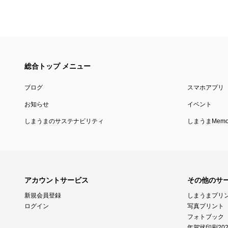
総合トップ メニュー
ブログ
スマホアプリ
お知らせ
イベント
しまうまのサステナビリティ
しまうまMemor
アカウントサービス
その他のサ
新規会員登録
しまうまプリ
ログイン
写真プリント
フォトブック
年賀状印刷202