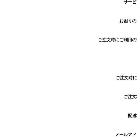
サー
お困り
ご注文時にご利用
ご注文時に
ご注
配送
メールア