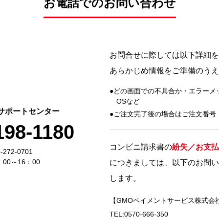
お電話でのお問い合わせ
お問合せに際しては以下詳細を
あらかじめ情報をご準備のうえ
どの画面での不具合か・エラーメ
OSなど
サポートセンター
ご注文完了後の場合はご注文番号
198-1180
コンビニ請求書の
紛失／お支払
272-0701
00～16：00
につきましては、以下のお問い
します。
【GMOペイメントサービス株式会
TEL:0570-666-350