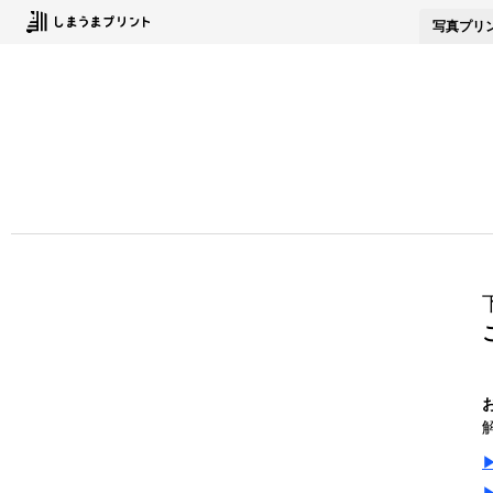
写真
プリ