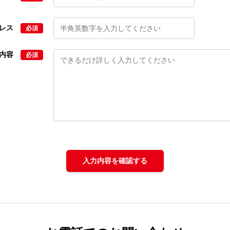
ドレス
必須
せ内容
必須
入力内容を確認する