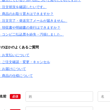
▶ 販売しているアルバムについて知りたいのですが？
▶ 注文状況を確認したいです。
▶ 商品のお取り置きはできますか？
▶ 注文完了・発送完了メールが届きません。
▶ 領収書や明細書の発行はできますか？
▶ コンビ二払込票を紛失・汚損しました。
そのほかのよくあるご質問
▶ お支払いについて
▶ ご注文確認・変更・キャンセル
▶ お届けについて
▶ 商品の仕様について
名前
必須