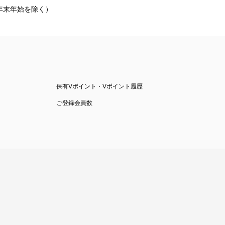
祝・年末年始を除く）
保有Vポイント・Vポイント履歴
ご登録会員数