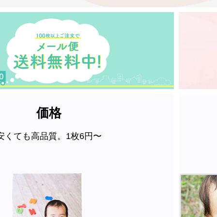
価格
安くても高品質。1枚6円〜