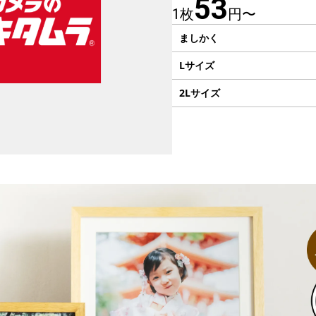
53
1枚
円〜
ましかく
Lサイズ
2Lサイズ