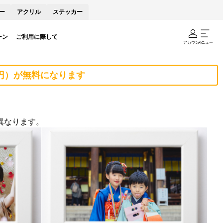
ー
アクリル
ステッカー
ーン
ご利用に際して
アカウント
メニュー
0円）が無料になります
異なります。