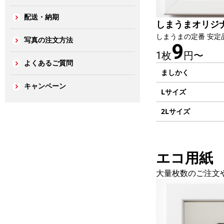
配送・納期
しまうまオリジ
しまうまの定番 安定
写真の注文方法
9
1枚
円〜
よくあるご質問
ましかく
キャンペーン
Lサイズ
2Lサイズ
エコ用紙
大量枚数のご注文