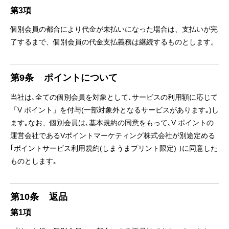
第3項
個別会員の都合により代⾦が未払いになった場合は、⽀払いが完
了するまで、個別会員の代⾦⽀払義務は継続するものとします。
第9条
ポイントについて
当社は､全ての個別会員を対象として､サービスの利⽤額に応じて
「V ポイント」を付与(⼀部対象外となるサービスがあります｡)し
ます｡なお、個別会員は､基本規約の同意をもって､V ポイントの
運営会社であるVポイントマーケティング株式会社が別途定める
｢ポイントサービス利⽤規約(しまうまプリント限定) ｣に同意した
ものとします｡
第10条
返品
第1項