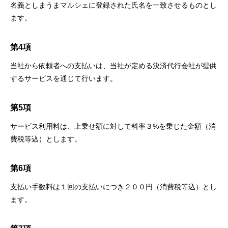
名義としまうまマルシェに登録された⽒名を⼀致させるものとし
ます。
第4項
当社から依頼者への⽀払いは、当社が定める決済代⾏会社が提供
するサービスを通じて⾏います。
第5項
サービス利⽤料は、上乗せ額に対して料率３%を乗じた⾦額（消
費税等込）とします。
第6項
⽀払い⼿数料は１回の⽀払いにつき２００円（消費税等込）とし
ます。