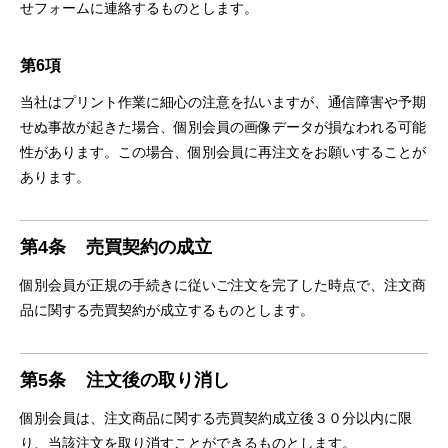
せフォームに連絡するものとします。
第6項
当社はプリント作業に細⼼の注意を払いますが、通信障害や予期
せぬ事故が起きた場合、個別会員の画像データが損なわれる可能
性があります。この場合、個別会員に再注⽂をお願いすることが
あります。
第4条
売買契約の成⽴
個別会員が正規の⼿続きに従いご注⽂を完了した時点で、注⽂商
品に関する売買契約が成⽴するものとします。
第5条
注⽂後の取り消し
個別会員は、注⽂商品に関する売買契約成⽴後３０分以内に限
り、当該注⽂を取り消すことができるものとします。