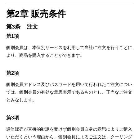
第2章
販売条件
第3条
注⽂
第1項
個別会員は、本個別サービスを利⽤して当社に注⽂を⾏うことに
より、商品を購⼊することができます。
第2項
個別会員アドレス及びパスワードを⽤いて⾏われたご注⽂につい
ては、個別会員の有効な意思表⽰であるものとし、正当なご注⽂
とみなします。
第3項
通信販売が直接的勧誘を受けず個別会員⾃⾝の意思によりご購⼊
いただくという理由から、個別会員によるご注⽂は、クーリング