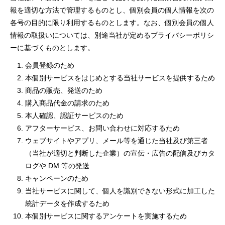
報を適切な⽅法で管理するものとし、個別会員の個⼈情報を次の
各号の⽬的に限り利⽤するものとします。なお、個別会員の個⼈
情報の取扱いについては、別途当社が定めるプライバシーポリシ
ーに基づくものとします。
会員登録のため
本個別サービスをはじめとする当社サービスを提供するため
商品の販売、発送のため
購⼊商品代⾦の請求のため
本⼈確認、認証サービスのため
アフターサービス、お問い合わせに対応するため
ウェブサイトやアプリ、メール等を通じた当社及び第三者
（当社が適切と判断した企業）の宣伝・広告の配信及びカタ
ログや DM 等の発送
キャンペーンのため
当社サービスに関して、個⼈を識別できない形式に加⼯した
統計データを作成するため
本個別サービスに関するアンケートを実施するため