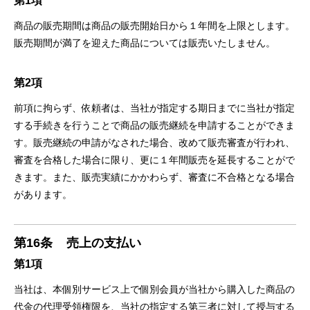
第1項
商品の販売期間は商品の販売開始⽇から１年間を上限とします。
販売期間が満了を迎えた商品については販売いたしません。
第2項
前項に拘らず、依頼者は、当社が指定する期⽇までに当社が指定
する⼿続きを⾏うことで商品の販売継続を申請することができま
す。販売継続の申請がなされた場合、改めて販売審査が⾏われ、
審査を合格した場合に限り、更に１年間販売を延⻑することがで
きます。また、販売実績にかかわらず、審査に不合格となる場合
があります。
第16条
売上の⽀払い
第1項
当社は、本個別サービス上で個別会員が当社から購⼊した商品の
代⾦の代理受領権限を、当社の指定する第三者に対して授与する