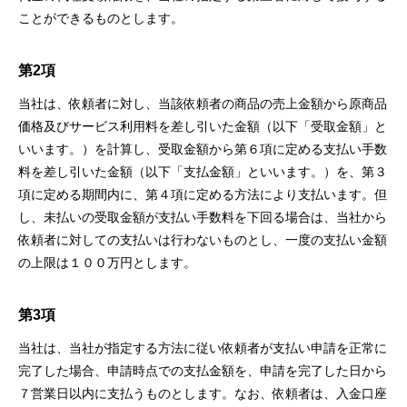
ことができるものとします。
第2項
当社は、依頼者に対し、当該依頼者の商品の売上⾦額から原商品
価格及びサービス利⽤料を差し引いた⾦額（以下「受取⾦額」と
いいます。）を計算し、受取⾦額から第６項に定める⽀払い⼿数
料を差し引いた⾦額（以下「⽀払⾦額」といいます。）を、第３
項に定める期間内に、第４項に定める⽅法により⽀払います。但
し、未払いの受取⾦額が⽀払い⼿数料を下回る場合は、当社から
依頼者に対しての⽀払いは⾏わないものとし、⼀度の⽀払い⾦額
の上限は１００万円とします。
第3項
当社は、当社が指定する⽅法に従い依頼者が⽀払い申請を正常に
完了した場合、申請時点での⽀払⾦額を、申請を完了した⽇から
７営業⽇以内に⽀払うものとします。なお、依頼者は、⼊⾦⼝座