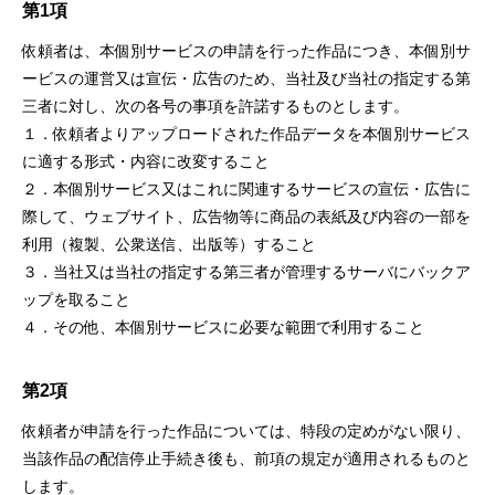
第1項
依頼者は、本個別サービスの申請を⾏った作品につき、本個別サ
ービスの運営⼜は宣伝・広告のため、当社及び当社の指定する第
三者に対し、次の各号の事項を許諾するものとします。
１．依頼者よりアップロードされた作品データを本個別サービス
に適する形式・内容に改変すること
２．本個別サービス⼜はこれに関連するサービスの宣伝・広告に
際して、ウェブサイト、広告物等に商品の表紙及び内容の⼀部を
利⽤（複製、公衆送信、出版等）すること
３．当社⼜は当社の指定する第三者が管理するサーバにバックア
ップを取ること
４．その他、本個別サービスに必要な範囲で利⽤すること
第2項
依頼者が申請を⾏った作品については、特段の定めがない限り、
当該作品の配信停⽌⼿続き後も、前項の規定が適⽤されるものと
します。