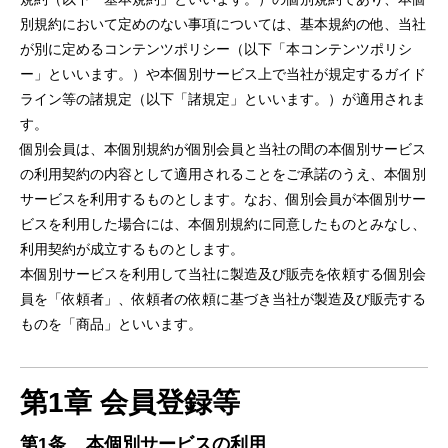
別規約において定めのない事項については、基本規約の他、当社
が別に定めるコンテンツポリシー（以下「本コンテンツポリシ
ー」といいます。）や本個別サービス上で当社が規定するガイド
ライン等の諸規定（以下「諸規定」といいます。）が適⽤されま
す。
個別会員は、本個別規約が個別会員と当社の間の本個別サービス
の利⽤契約の内容として適⽤されることをご承諾のうえ、本個別
サービスを利⽤するものとします。なお、個別会員が本個別サー
ビスを利⽤した場合には、本個別規約に同意したものとみなし、
利⽤契約が成⽴するものとします。
本個別サービスを利⽤して当社に製造及び販売を依頼する個別会
員を「依頼者」、依頼者の依頼に基づき当社が製造及び販売する
ものを「商品」といいます。
第1章
会員登録等
第1条
本個別サービスの利用