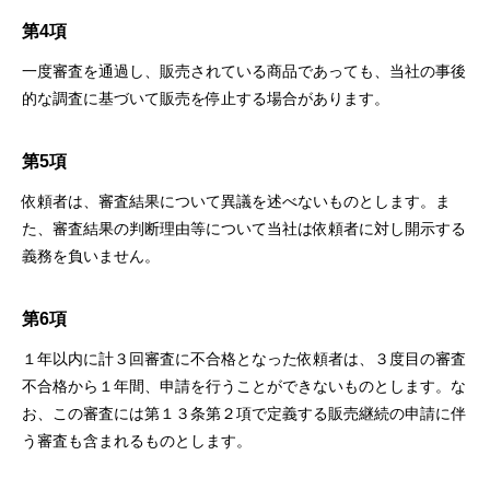
第4項
⼀度審査を通過し、販売されている商品であっても、当社の事後
的な調査に基づいて販売を停⽌する場合があります。
第5項
依頼者は、審査結果について異議を述べないものとします。ま
た、審査結果の判断理由等について当社は依頼者に対し開⽰する
義務を負いません。
第6項
１年以内に計３回審査に不合格となった依頼者は、３度⽬の審査
不合格から１年間、申請を⾏うことができないものとします。な
お、この審査には第１３条第２項で定義する販売継続の申請に伴
う審査も含まれるものとします。