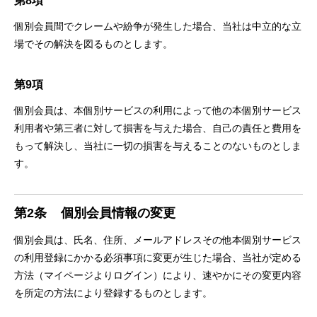
第8項
個別会員間でクレームや紛争が発⽣した場合、当社は中⽴的な⽴
場でその解決を図るものとします。
第9項
個別会員は、本個別サービスの利⽤によって他の本個別サービス
利⽤者や第三者に対して損害を与えた場合、⾃⼰の責任と費⽤を
もって解決し、当社に⼀切の損害を与えることのないものとしま
す。
第2条
個別会員情報の変更
個別会員は、⽒名、住所、メールアドレスその他本個別サービス
の利⽤登録にかかる必須事項に変更が⽣じた場合、当社が定める
⽅法（マイページよりログイン）により、速やかにその変更内容
を所定の⽅法により登録するものとします。