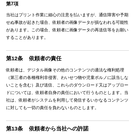
第7項
当社はプリント作業に細⼼の注意を払いますが、通信障害や予期
せぬ事故が起きた場合、依頼者の画像データが損なわれる可能性
があります。この場合、依頼者に画像データの再送信等をお願い
することがあります。
第12条
依頼者の責任
依頼者は、デジタル画像その他のコンテンツの適法な権利処理
（第三者の各種権利⾮侵害、わいせつ物や児童ポルノに該当しな
いことを含む）及び送信、これらのダウンロード⼜はアップロー
ドについては、依頼者⾃⾝の責任において⾏うものとします。当
社は、依頼者がシステムを利⽤して発信するいかなるコンテンツ
に対しても⼀切の責任を負わないものとします。
第13条
依頼者から当社への許諾