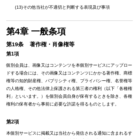
(13)その他当社が不適切と判断する表現及び事項
第4章
⼀般条項
第19条
著作権・肖像権等
第1項
個別会員は、画像⼜はコンテンツを本個別サービスにアップロー
ドする場合には、その画像⼜はコンテンツにかかる著作権、商標
権等の知的財産権、パブリシティ権、プライバシー権、名誉権等
の⼈格権、その他法律上保護される第三者の権利（以下「各種権
利」といいます。）を個別会員⾃⾝が保有するときを除き、各種
権利の保有者から事前に必要な許諾を得るものとします。
第2項
本個別サービスに掲載⼜は当社から発信される通知に含まれるす