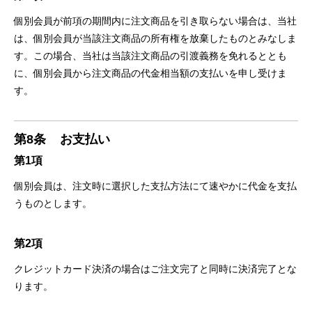
個別会員が前項の期間内に注⽂商品を引き取らない場合は、当社
は、個別会員が当該注⽂商品の所有権を放棄したものとみなしま
す。この場合、当社は当該注⽂商品の引渡義務を免れるととも
に、個別会員から注⽂商品の代⾦相当額の⽀払いを申し受けま
す。
第8条
お⽀払い
第1項
個別会員は、注⽂時に選択した⽀払⽅法にて速やかに代⾦を⽀払
うものとします。
第2項
クレジットカード決済の場合はご注⽂完了と同時に決済完了とな
ります。