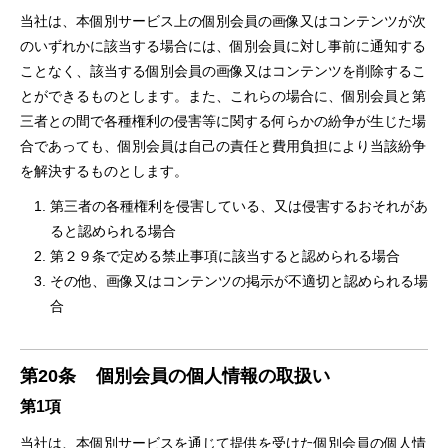
当社は、本個別サービス上の個別会員の画像⼜はコンテンツが次
のいずれかに該当する場合には、個別会員に対し事前に通知する
ことなく、該当する個別会員の画像⼜はコンテンツを削除するこ
とができるものとします。また、これらの場合に、個別会員と第
三者との間で各種権利の侵害等に関する何らかの紛争が⽣じた場
合であっても、個別会員は⾃⼰の責任と費⽤負担により当該紛争
を解決するものとします。
第三者の各種権利を侵害している、⼜は侵害するおそれがあ
ると認められる場合
第２９条で定める禁⽌事項に該当すると認められる場合
その他、画像⼜はコンテンツの掲⽰が不適切と認められる場
合
第20条
個別会員の個人情報の取扱い
第1項
当社は、本個別サービスを通じて提供を受けた個別会員の個⼈情