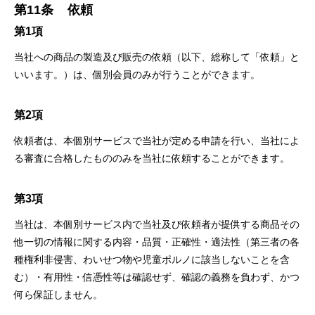
第11条
依頼
第1項
当社への商品の製造及び販売の依頼（以下、総称して「依頼」と
いいます。）は、個別会員のみが⾏うことができます。
第2項
依頼者は、本個別サービスで当社が定める申請を⾏い、当社によ
る審査に合格したもののみを当社に依頼することができます。
第3項
当社は、本個別サービス内で当社及び依頼者が提供する商品その
他⼀切の情報に関する内容・品質・正確性・適法性（第三者の各
種権利⾮侵害、わいせつ物や児童ポルノに該当しないことを含
む）・有⽤性・信憑性等は確認せず、確認の義務を負わず、かつ
何ら保証しません。