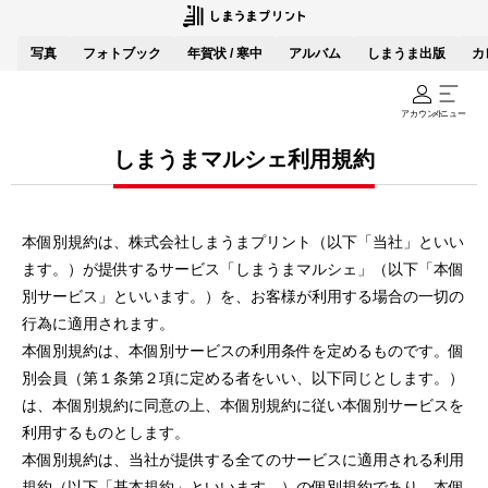
写真
フォトブック
年賀状 / 寒中
アルバム
しまうま出版
カ
アカウント
メニュー
しまうまマルシェ利用規約
本個別規約は、株式会社しまうまプリント（以下「当社」といい
ます。）が提供するサービス「しまうまマルシェ」（以下「本個
別サービス」といいます。）を、お客様が利⽤する場合の⼀切の
⾏為に適⽤されます。
本個別規約は、本個別サービスの利⽤条件を定めるものです。個
別会員（第１条第２項に定める者をいい、以下同じとします。）
は、本個別規約に同意の上、本個別規約に従い本個別サービスを
利⽤するものとします。
本個別規約は、当社が提供する全てのサービスに適⽤される利⽤
規約（以下「基本規約」といいます。）の個別規約であり、本個