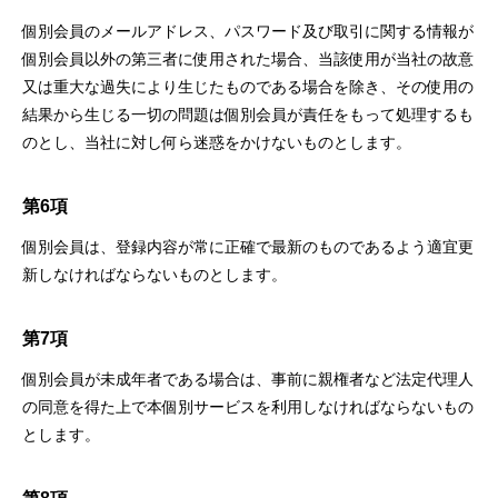
個別会員のメールアドレス、パスワード及び取引に関する情報が
個別会員以外の第三者に使⽤された場合、当該使⽤が当社の故意
⼜は重⼤な過失により⽣じたものである場合を除き、その使⽤の
結果から⽣じる⼀切の問題は個別会員が責任をもって処理するも
のとし、当社に対し何ら迷惑をかけないものとします。
第6項
個別会員は、登録内容が常に正確で最新のものであるよう適宜更
新しなければならないものとします。
第7項
個別会員が未成年者である場合は、事前に親権者など法定代理⼈
の同意を得た上で本個別サービスを利⽤しなければならないもの
とします。