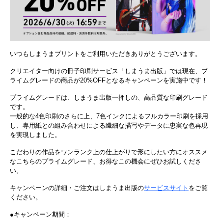
いつもしまうまプリントをご利用いただきありがとうございます。
クリエイター向けの冊子印刷サービス「しまうま出版」では現在、プ
ライムグレードの商品が20%OFFとなるキャンペーンを実施中です！
プライムグレードは、しまうま出版一押しの、高品質な印刷グレード
です。
一般的な4色印刷のさらに上、7色インクによるフルカラー印刷を採用
し、専用紙との組み合わせによる繊細な描写やデータに忠実な色再現
を実現しました。
こだわりの作品をワンランク上の仕上がりで形にしたい方にオススメ
なこちらのプライムグレード、お得なこの機会にぜひお試しくださ
い。
キャンペーンの詳細・ご注文はしまうま出版の
サービスサイト
をご覧
ください。
●キャンペーン期間：