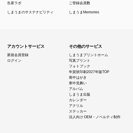
生産ラボ
ご登録会員数
しまうまのサステナビリティ
しまうまMemories
アカウントサービス
その他のサービス
新規会員登録
しまうまプリントホーム
ログイン
写真プリント
フォトブック
年賀状印刷2027年版TOP
喪中はがき
寒中見舞い
アルバム
しまうま出版
カレンダー
アクリル
ステッカー
法人向け OEM・ノベルティ制作