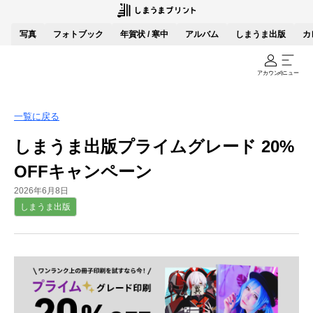
写真
フォトブック
年賀状 / 寒中
アルバム
しまうま出版
カ
アカウント
メニュー
一覧に戻る
しまうま出版プライムグレード 20%
OFFキャンペーン
2026年6月8日
しまうま出版