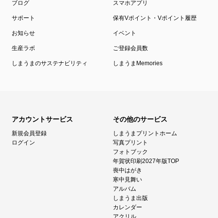
ブログ
スマホアプリ
サポート
保有Vポイント・Vポイント履歴
お知らせ
イベント
生産ラボ
ご登録会員数
しまうまのサステナビリティ
しまうまMemories
アカウントサービス
その他のサービス
新規会員登録
しまうまプリントホーム
ログイン
写真プリント
フォトブック
年賀状印刷2027年版TOP
喪中はがき
寒中見舞い
アルバム
しまうま出版
カレンダー
アクリル