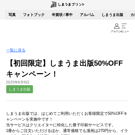
写真
フォトブック
年賀状 / 寒中
アルバム
しまうま出版
カ
アカウント
メニュー
一覧に戻る
【初回限定】しまうま出版50%OFF
キャンペーン！
2025年6月9日
しまうま出版
しまうま出版では、はじめてご利用いただくお客様限定で50%OFFキ
ャンペーンを実施中です！
当サービスはクリエイターに特化した冊子印刷サービスです。
1冊からご注文いただけるほか、通常価格でも漫画は270円から、イラ