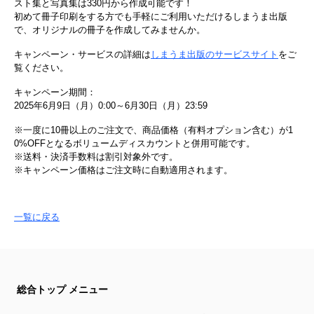
スト集と写真集は330円から作成可能です！
初めて冊子印刷をする方でも手軽にご利用いただけるしまうま出版
で、オリジナルの冊子を作成してみませんか。
キャンペーン・サービスの詳細は
しまうま出版のサービスサイト
をご
覧ください。
キャンペーン期間：
2025年6月9日（月）0:00～6月30日（月）23:59
※一度に10冊以上のご注文で、商品価格（有料オプション含む）が1
0%OFFとなるボリュームディスカウントと併用可能です。
※送料・決済手数料は割引対象外です。
※キャンペーン価格はご注文時に自動適用されます。
一覧に戻る
総合トップ メニュー