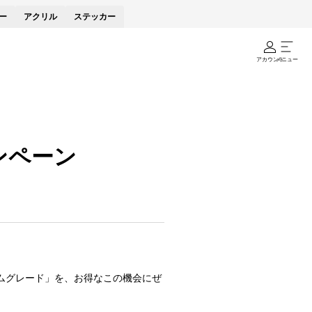
ー
アクリル
ステッカー
アカウント
メニュー
ンペーン
ムグレード」を、お得なこの機会にぜ