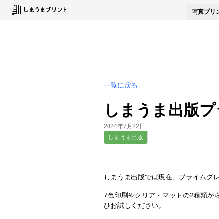
写真
プリ
一覧に戻る
しまうま出版プラ
2024年7月22日
しまうま出版
しまうま出版では現在、プライムグレ
7色印刷やクリア・マットの2種類か
ひお試しください。