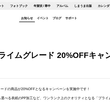
ント
フォトブック
年賀状 / 寒中
アルバム
しまうま出版
カレンダ
お知らせ
イベント
ブログ
サポート
イムグレード 20%OFFキャ
ードの商品が20%OFFとなるキャンペーンを実施中です！
ら選べる表紙のPP加工など、ワンランク上のクオリティとなる「プライ