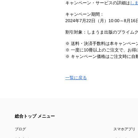
キャンペーン・サービスの詳細は
し
キャンペーン期間：
2024年7月22日（月）10:00～8月16
割引対象：しまうま出版のプライム
※ 送料・決済手数料は本キャンペー
※ 一度に10冊以上のご注文で、お
※ キャンペーン価格はご注文時に自
一覧に戻る
総合トップ メニュー
ブログ
スマホアプリ