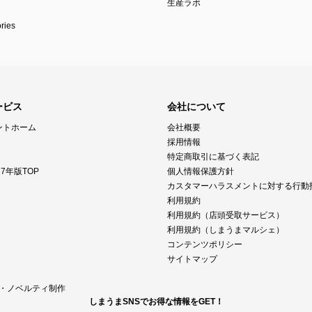
生産ラボ
ies
ービス
会社について
ントホーム
会社概要
採用情報
特定商取引に基づく表記
7年版TOP
個人情報保護方針
カスタマーハラスメントに対する行動
利用規約
利用規約（店頭受取サービス）
利用規約（しまうまマルシェ）
コンテンツポリシー
サイトマップ
M・ノベルティ制作
しまうまSNSでお得な情報をGET！