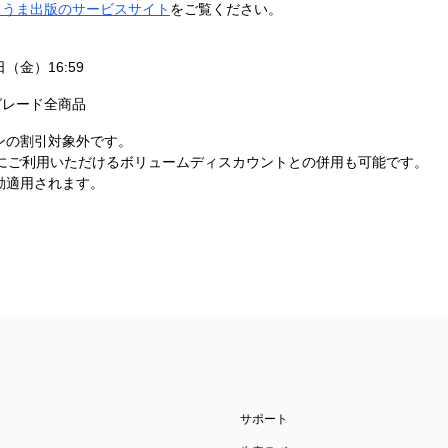
まうま出版のサービスサイト
をご覧ください。
日（金）16:59
グレード全商品
ンの割引対象外です。
得にご利用いただけるボリュームディスカウントとの併用も可能です。
動適用されます。
サポート