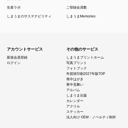
生産ラボ
ご登録会員数
しまうまのサステナビリティ
しまうまMemories
アカウントサービス
その他のサービス
新規会員登録
しまうまプリントホーム
ログイン
写真プリント
フォトブック
年賀状印刷2027年版TOP
喪中はがき
寒中見舞い
アルバム
しまうま出版
カレンダー
アクリル
ステッカー
法人向け OEM・ノベルティ制作