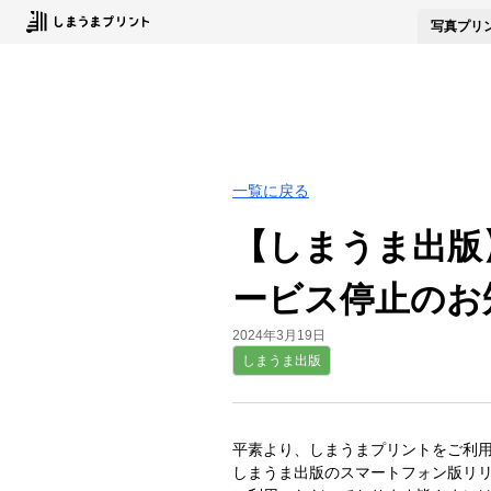
写真
プリ
一覧に戻る
【しまうま出版
ービス停止のお
2024年3月19日
しまうま出版
平素より、しまうまプリントをご利
しまうま出版のスマートフォン版リ