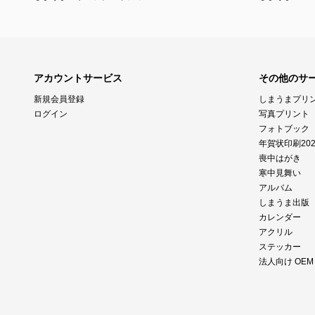
アカウントサービス
その他のサ
新規会員登録
しまうまプリ
ログイン
写真プリント
フォトブック
年賀状印刷202
喪中はがき
寒中見舞い
アルバム
しまうま出版
カレンダー
アクリル
ステッカー
法人向け OE