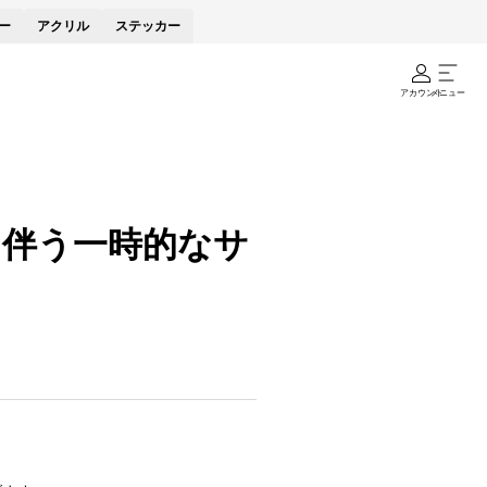
ー
アクリル
ステッカー
アカウント
メニュー
に伴う一時的なサ
。