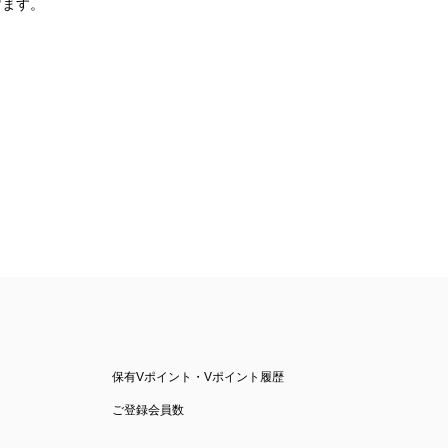
げます。
保有Vポイント・Vポイント履歴
ご登録会員数