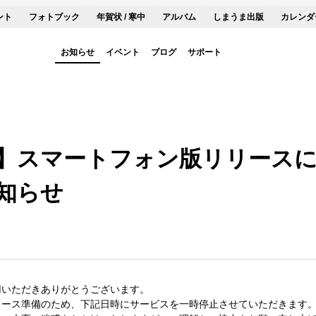
ント
フォトブック
年賀状 / 寒中
アルバム
しまうま出版
カレンダ
お知らせ
イベント
ブログ
サポート
】スマートフォン版リリース
知らせ
用いただきありがとうございます。
リース準備のため、下記日時にサービスを一時停止させていただきます