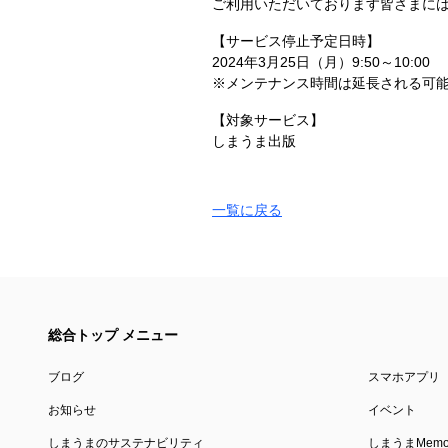
ご利用いただいております皆さまに
【サービス停止予定日時】
2024年3月25日（月）9:50～10:00
※メンテナンス時間は延長される可
【対象サービス】
しまうま出版
一覧に戻る
総合トップ メニュー
ブログ
スマホアプリ
お知らせ
イベント
しまうまのサステナビリティ
しまうまMemor