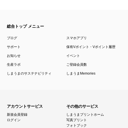
総合トップ メニュー
ブログ
スマホアプリ
サポート
保有Vポイント・Vポイント履歴
お知らせ
イベント
生産ラボ
ご登録会員数
しまうまのサステナビリティ
しまうまMemories
アカウントサービス
その他のサービス
新規会員登録
しまうまプリントホーム
ログイン
写真プリント
フォトブック