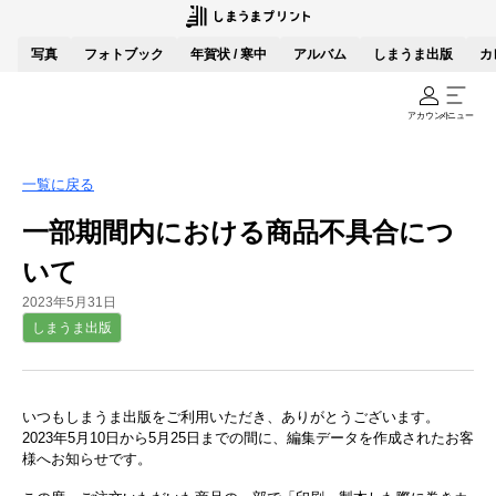
写真
フォトブック
年賀状 / 寒中
アルバム
しまうま出版
カ
アカウント
メニュー
一覧に戻る
一部期間内における商品不具合につ
いて
2023年5月31日
しまうま出版
いつもしまうま出版をご利用いただき、ありがとうございます。
2023年5月10日から5月25日までの間に、編集データを作成されたお客
様へお知らせです。