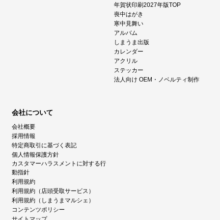
年賀状印刷2027年版TOP
喪中はがき
寒中見舞い
アルバム
しまうま出版
カレンダー
アクリル
ステッカー
法人向け OEM・ノベルティ制作
会社について
会社概要
採用情報
特定商取引に基づく表記
個人情報保護方針
カスタマーハラスメントに対する行
動指針
利用規約
利用規約（店頭受取サービス）
利用規約（しまうまマルシェ）
コンテンツポリシー
サイトマップ