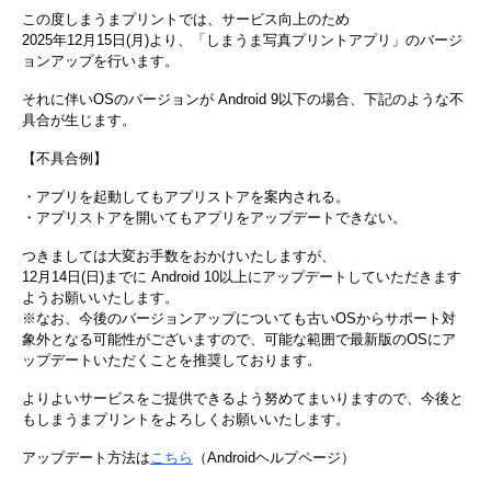
この度しまうまプリントでは、サービス向上のため
2025年12月15日(月)より、「しまうま写真プリントアプリ」のバージ
ョンアップを行います。
それに伴いOSのバージョンが Android 9以下の場合、下記のような不
具合が生じます。
【不具合例】
・アプリを起動してもアプリストアを案内される。
・アプリストアを開いてもアプリをアップデートできない。
つきましては大変お手数をおかけいたしますが、
12月14日(日)までに Android 10以上にアップデートしていただきます
ようお願いいたします。
※なお、今後のバージョンアップについても古いOSからサポート対
象外となる可能性がございますので、可能な範囲で最新版のOSにア
ップデートいただくことを推奨しております。
よりよいサービスをご提供できるよう努めてまいりますので、今後と
もしまうまプリントをよろしくお願いいたします。
アップデート方法は
こちら
（Androidヘルプページ）