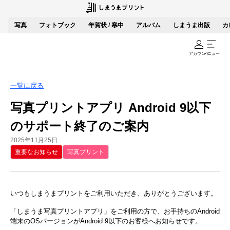
写真
フォトブック
年賀状 / 寒中
アルバム
しまうま出版
カ
アカウント
メニュー
一覧に戻る
写真プリントアプリ Android 9以下
のサポート終了のご案内
2025年11月25日
重要なお知らせ
写真プリント
いつもしまうまプリントをご利用いただき、ありがとうございます。
「しまうま写真プリントアプリ」をご利用の方で、お手持ちのAndroid
端末のOSバージョンがAndroid 9以下のお客様へお知らせです。