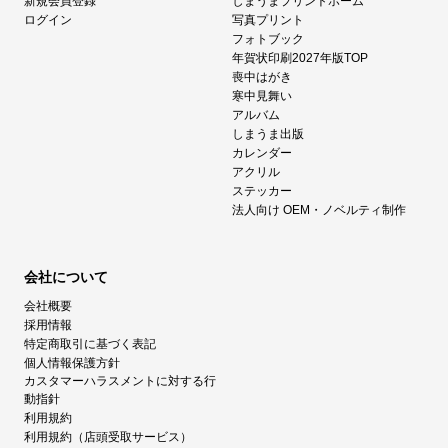
新規会員登録
しまうまプリントホーム
ログイン
写真プリント
フォトブック
年賀状印刷2027年版TOP
喪中はがき
寒中見舞い
アルバム
しまうま出版
カレンダー
アクリル
ステッカー
法人向け OEM・ノベルティ制作
会社について
会社概要
採用情報
特定商取引に基づく表記
個人情報保護方針
カスタマーハラスメントに対する行
動指針
利用規約
利用規約（店頭受取サービス）