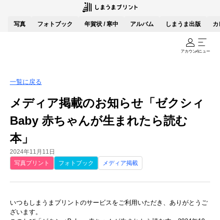
写真
フォトブック
年賀状 / 寒中
アルバム
しまうま出版
カ
アカウント
メニュー
一覧に戻る
メディア掲載のお知らせ「ゼクシィ
Baby 赤ちゃんが生まれたら読む
本」
2024年11月11日
写真プリント
フォトブック
メディア掲載
いつもしまうまプリントのサービスをご利用いただき、ありがとうご
ざいます。