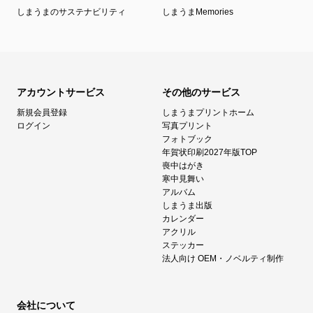
しまうまのサステナビリティ
しまうまMemories
アカウントサービス
その他のサービス
新規会員登録
しまうまプリントホーム
ログイン
写真プリント
フォトブック
年賀状印刷2027年版TOP
喪中はがき
寒中見舞い
アルバム
しまうま出版
カレンダー
アクリル
ステッカー
法人向け OEM・ノベルティ制作
会社について