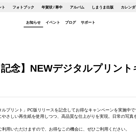
ント
フォトブック
年賀状 / 寒中
アルバム
しまうま出版
カレンダ
お知らせ
イベント
ブログ
サポート
ス記念】NEWデジタルプリント
タルプリント」PC版リリースを記念してお得なキャンペーンを実施中で
にやさしい再生紙を使用しつつ、高品質な仕上がりを実現。日常の写真
ご利用いただけますので、お得なこの機会に、ぜひご利用ください。