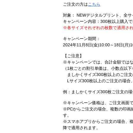
ご注文の方は
こちら
対象： NEWデジタルプリント、全サ
キャンペーン内容：300枚以上購入で1
※各サイズそれぞれの枚数で適用さ
キャンペーン期間：
2024年11月8日(金)10:00～18日(月)16
【ご注意】
※キャンペーンでは、合計金額では
（1枚ごとの割引単価は、小数点以下
ましかくサイズ300枚以上のご注文
Lサイズ300枚以上のご注文の場合
例：ましかくサイズ300枚ご注文の場合 
※キャンペーン価格は、ご注文画面で
※PCからご注文の場合、複数の印画
す。
※スマホアプリからご注文の場合、
降で適用されます。