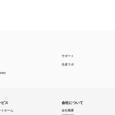
サポート
生産ラボ
ies
ービス
会社について
ントホーム
会社概要