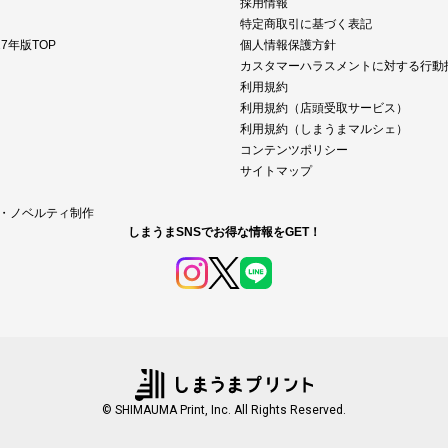
採用情報
特定商取引に基づく表記
7年版TOP
個人情報保護方針
カスタマーハラスメントに対する行動
利用規約
利用規約（店頭受取サービス）
利用規約（しまうまマルシェ）
コンテンツポリシー
サイトマップ
M・ノベルティ制作
しまうまSNSでお得な情報をGET！
© SHIMAUMA Print, Inc. All Rights Reserved.