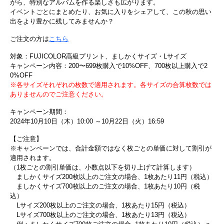
がら、特別なアルバムを作る楽しさも広がります。
イベントごとにまとめたり、お気に入りをシェアして、この秋の思い
出をより豊かに残してみませんか？
ご注文の方は
こちら
対象：FUJICOLOR高級プリント、ましかくサイズ・Lサイズ
キャンペーン内容：200〜699枚購入で10%OFF、700枚以上購入で2
0%OFF
※各サイズそれぞれの枚数で適用されます。各サイズの合算枚数では
ありませんのでご注意ください。
キャンペーン期間：
2024年10月10日（木）10:00 ～10月22日（火）16:59
【ご注意】
※キャンペーンでは、合計金額ではなく枚ごとの単価に対して割引が
適用されます。
（1枚ごとの割引単価は、小数点以下を切り上げて計算します）
ましかくサイズ200枚以上のご注文の場合、1枚あたり11円（税込）
ましかくサイズ700枚以上のご注文の場合、1枚あたり10円（税
込）
Lサイズ200枚以上のご注文の場合、1枚あたり15円（税込）
Lサイズ700枚以上のご注文の場合、1枚あたり13円（税込）