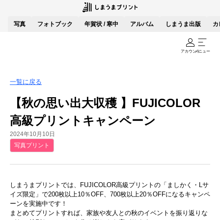
写真
フォトブック
年賀状 / 寒中
アルバム
しまうま出版
カ
アカウント
メニュー
一覧に戻る
【秋の思い出大収穫 】FUJICOLOR
高級プリントキャンペーン
2024年10月10日
写真プリント
しまうまプリントでは、FUJICOLOR高級プリントの「ましかく・Lサ
イズ限定」で200枚以上10％OFF、700枚以上20％OFFになるキャンペ
ーンを実施中です！
まとめてプリントすれば、家族や友人との秋のイベントを振り返りな