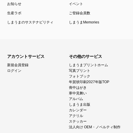
お知らせ
イベント
生産ラボ
ご登録会員数
しまうまのサステナビリティ
しまうまMemories
アカウントサービス
その他のサービス
新規会員登録
しまうまプリントホーム
ログイン
写真プリント
フォトブック
年賀状印刷2027年版TOP
喪中はがき
寒中見舞い
アルバム
しまうま出版
カレンダー
アクリル
ステッカー
法人向け OEM・ノベルティ制作