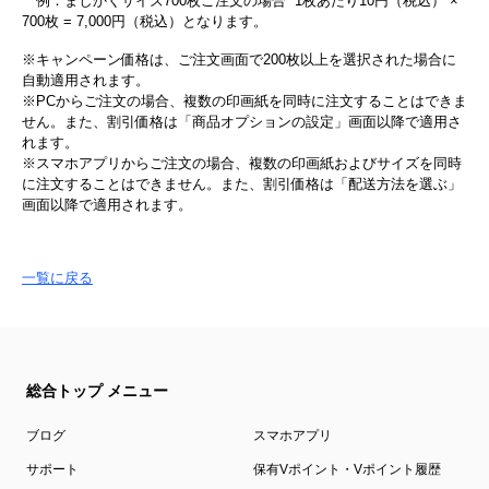
例：ましかくサイズ700枚ご注文の場合 1枚あたり10円（税込） ×
700枚 = 7,000円（税込）となります。
※キャンペーン価格は、ご注文画面で200枚以上を選択された場合に
自動適用されます。
※PCからご注文の場合、複数の印画紙を同時に注文することはできま
せん。また、割引価格は「商品オプションの設定」画面以降で適用さ
れます。
※スマホアプリからご注文の場合、複数の印画紙およびサイズを同時
に注文することはできません。また、割引価格は「配送方法を選ぶ」
画面以降で適用されます。
一覧に戻る
総合トップ メニュー
ブログ
スマホアプリ
サポート
保有Vポイント・Vポイント履歴