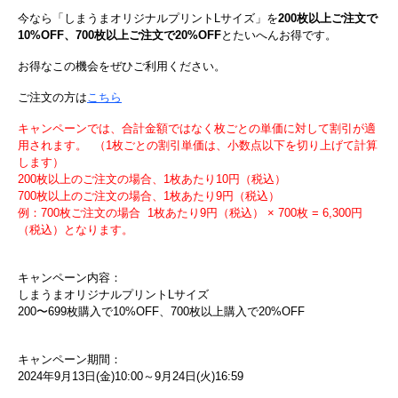
今なら「しまうまオリジナルプリントLサイズ」を
200枚以上ご注文で
10%OFF、700枚以上ご注文で20%OFF
とたいへんお得です。
お得なこの機会をぜひご利用ください。
ご注文の方は
こちら
キャンペーンでは、合計金額ではなく枚ごとの単価に対して割引が適
用されます。 （1枚ごとの割引単価は、小数点以下を切り上げて計算
します）
200枚以上のご注文の場合、1枚あたり10円（税込）
700枚以上のご注文の場合、1枚あたり9円（税込）
例：700枚ご注文の場合 1枚あたり9円（税込） × 700枚 = 6,300円
（税込）となります。
キャンペーン内容：
しまうまオリジナルプリントLサイズ
200〜699枚購入で10%OFF、700枚以上購入で20%OFF
キャンペーン期間：
2024年9月13日(金)10:00～9月24日(火)16:59