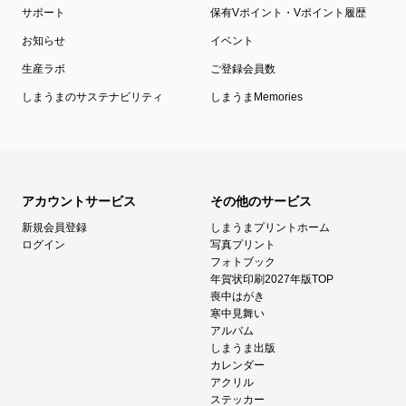
サポート
保有Vポイント・Vポイント履歴
お知らせ
イベント
生産ラボ
ご登録会員数
しまうまのサステナビリティ
しまうまMemories
アカウントサービス
その他のサービス
新規会員登録
しまうまプリントホーム
ログイン
写真プリント
フォトブック
年賀状印刷2027年版TOP
喪中はがき
寒中見舞い
アルバム
しまうま出版
カレンダー
アクリル
ステッカー