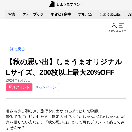
写真
フォトブック
年賀状 / 寒中
アルバム
しまうま出版
カ
アカウント
メニュー
一覧に戻る
【秋の思い出】しまうまオリジナル
Lサイズ、200枚以上最大20%OFF
2024年9月13日
写真プリント
キャンペーン
暑さも少し和らぎ、旅行やお出かけにぴったりな季節。
連休で旅行に行かれた方、敬老の日でおじいちゃんおばあちゃんに写
真を贈りたい方など、「秋の思い出」として写真プリントで残してみ
ませんか？