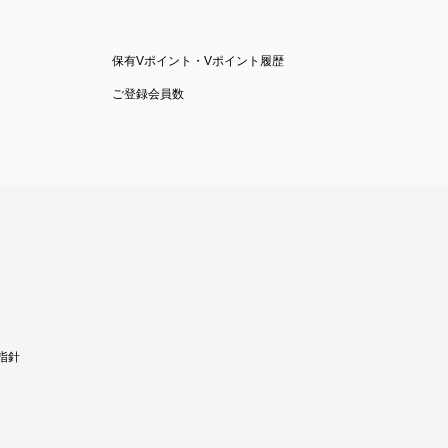
保有Vポイント・Vポイント履歴
ご登録会員数
指針