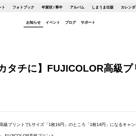
ント
フォトブック
年賀状 / 寒中
アルバム
しまうま出版
カレンダ
お知らせ
イベント
ブログ
サポート
タチに】FUJICOLOR高級
OR高級プリントでLサイズ「1枚16円」のところ「1枚14円」になるキャ
FUJICOLOR高級プリント。