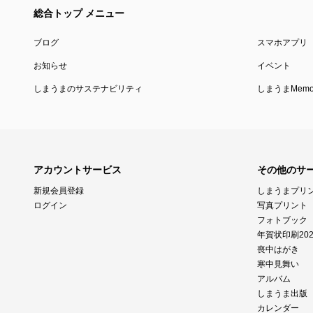
総合トップ メニュー
ブログ
スマホアプリ
お知らせ
イベント
しまうまのサステナビリティ
しまうまMemor
アカウントサービス
その他のサ
新規会員登録
しまうまプリ
ログイン
写真プリント
フォトブック
年賀状印刷202
喪中はがき
寒中見舞い
アルバム
しまうま出版
カレンダー