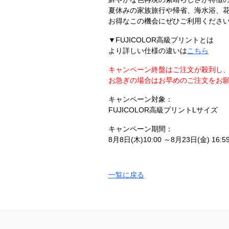
夏休みの家族旅行や帰省、海水浴、
お得なこの機会にぜひご利用くださ
▼FUJICOLOR高級プリントとは
より詳しい仕様の違いは
こちら
キャンペーン終盤はご注文が殺到し
お急ぎの場合はお早めのご注文をお
キャンペーン対象：
FUJICOLOR高級プリントLサイズ
キャンペーン期間：
8月8日(木)10:00 ～8月23日(金) 16:5
一覧に戻る