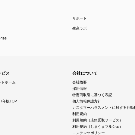
サポート
生産ラボ
ies
ービス
会社について
ントホーム
会社概要
採用情報
特定商取引に基づく表記
7年版TOP
個人情報保護方針
カスタマーハラスメントに対する行動
利用規約
利用規約（店頭受取サービス）
利用規約（しまうまマルシェ）
コンテンツポリシー