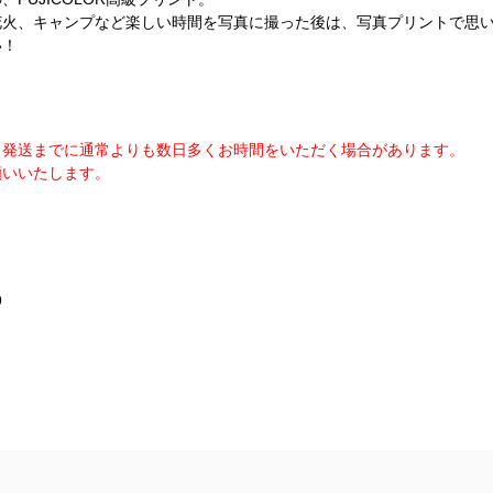
花火、キャンプなど楽しい時間を写真に撮った後は、写真プリントで思
い！
、発送までに通常よりも数日多くお時間をいただく場合があります。
願いいたします。
9