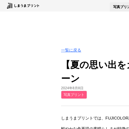
写真
プリ
一覧に戻る
【夏の思い出をカ
ーン
2024年8月8日
写真プリント
しまうまプリントでは、FUJICOL
鮮やかな色再現の素晴らしさが特徴の、