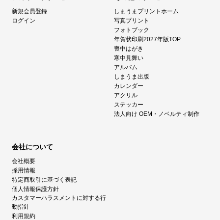
新規会員登録
しまうまプリントホーム
ログイン
写真プリント
フォトブック
年賀状印刷2027年版TOP
喪中はがき
寒中見舞い
アルバム
しまうま出版
カレンダー
アクリル
ステッカー
法人向け OEM・ノベルティ制作
会社について
会社概要
採用情報
特定商取引に基づく表記
個人情報保護方針
カスタマーハラスメントに対する行
動指針
利用規約