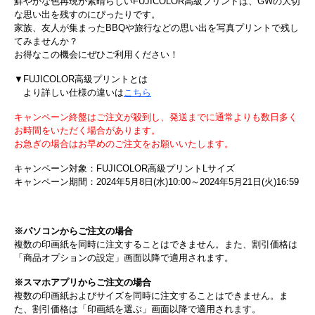
鮮やかな色再現が素晴らしいFUJICOLOR高級プリントは、GWの大切
な思い出を残すのにぴったりです。
家族、友人が集まったBBQや旅行などの思い出を写真プリントで残し
てみませんか？
お得なこの機会にぜひご利用ください！
▼FUJICOLOR高級プリントとは
より詳しい仕様の違いは
こちら
キャンペーン終盤はご注文が殺到し、発送までに通常よりも数日多く
お時間をいただく場合があります。
お急ぎの場合はお早めのご注文をお願いいたします。
キャンペーン対象：FUJICOLOR高級プリントLサイズ
キャンペーン期間：2024年5月8日(水)10:00～2024年5月21日(火)16:59
※パソコンからご注文の場合
複数の印画紙を同時に注文することはできません。また、割引価格は
「商品オプションの設定」画面以降で適用されます。
※スマホアプリからご注文の場合
複数の印画紙およびサイズを同時に注文することはできません。ま
た、割引価格は「印画紙を選ぶ」画面以降で適用されます。