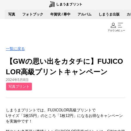
写真
フォトブック
年賀状 / 寒中
アルバム
しまうま出版
カ
アカウント
メニュー
一覧に戻る
【GWの思い出をカタチに】FUJICO
LOR高級プリントキャンペーン
2024年5月8日
写真プリント
しまうまプリントでは、FUJICOLOR高級プリントで
Lサイズ「1枚15円」のところ「1枚12円」になるお得なキャンペーン
を実施中です！