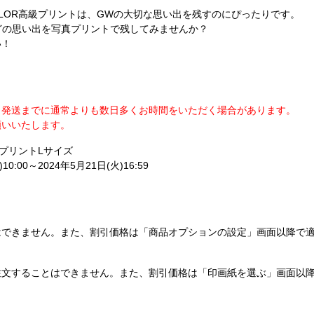
OLOR高級プリントは、GWの大切な思い出を残すのにぴったりです。
どの思い出を写真プリントで残してみませんか？
い！
、発送までに通常よりも数日多くお時間をいただく場合があります。
願いいたします。
級プリントLサイズ
:00～2024年5月21日(火)16:59
はできません。また、割引価格は「商品オプションの設定」画面以降で
注文することはできません。また、割引価格は「印画紙を選ぶ」画面以