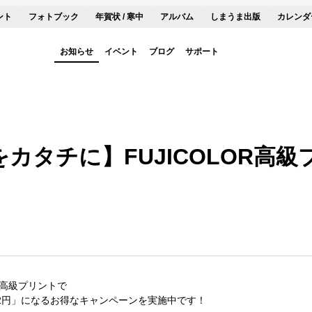
ント
フォトブック
年賀状 / 寒中
アルバム
しまうま出版
カレンダ
お知らせ
イベント
ブログ
サポート
カタチに】FUJICOLOR高
R高級プリントで
12円」になるお得なキャンペーンを実施中です！