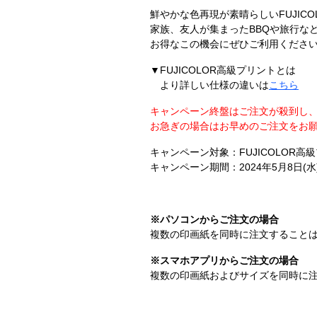
鮮やかな色再現が素晴らしいFUJIC
家族、友人が集まったBBQや旅行な
お得なこの機会にぜひご利用くださ
▼FUJICOLOR高級プリントとは
より詳しい仕様の違いは
こちら
キャンペーン終盤はご注文が殺到し
お急ぎの場合はお早めのご注文をお
キャンペーン対象：FUJICOLOR高
キャンペーン期間：2024年5月8日(水)10
※パソコンからご注文の場合
複数の印画紙を同時に注文すること
※スマホアプリからご注文の場合
複数の印画紙およびサイズを同時に