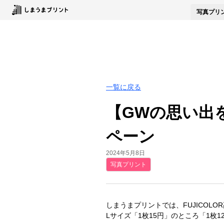
写真
プリ
一覧に戻る
【GWの思い出を
ペーン
2024年5月8日
写真プリント
しまうまプリントでは、FUJICOLO
Lサイズ「1枚15円」のところ「1枚