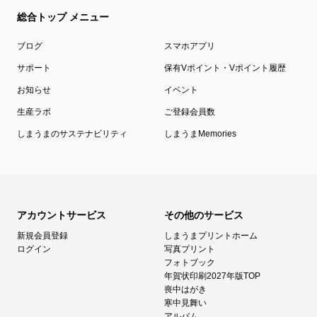
総合トップ メニュー
ブログ
スマホアプリ
サポート
保有Vポイント・Vポイント履歴
お知らせ
イベント
生産ラボ
ご登録会員数
しまうまのサステナビリティ
しまうまMemories
アカウントサービス
その他のサービス
新規会員登録
しまうまプリントホーム
ログイン
写真プリント
フォトブック
年賀状印刷2027年版TOP
喪中はがき
寒中見舞い
アルバム