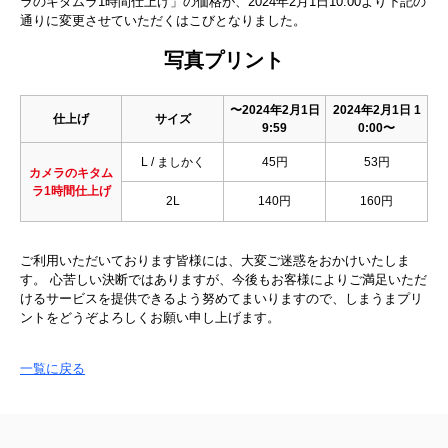
ラのキタムラ1時間仕上げ」の価格が、2024年2月1日10:00より下記の
通りに変更させていただくはこびとなりました。
写真プリント
〜2024年2月1日
2024年2月1日 1
仕上げ
サイズ
9:59
0:00〜
L / ましかく
45円
53円
カメラのキタム
ラ1時間仕上げ
2L
140円
160円
ご利用いただいております皆様には、大変ご迷惑をおかけいたしま
す。 心苦しい決断ではありますが、今後もお客様によりご満足いただ
けるサービスを提供できるよう努めてまいりますので、しまうまプリ
ントをどうぞよろしくお願い申し上げます。
一覧に戻る