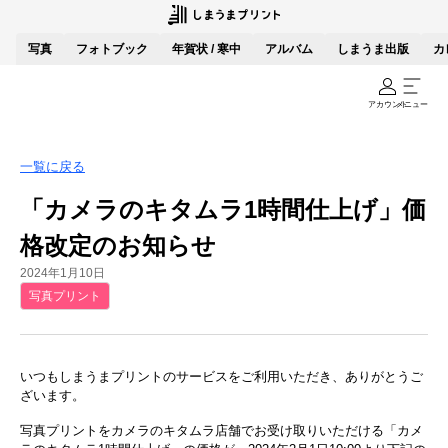
写真
フォトブック
年賀状 / 寒中
アルバム
しまうま出版
カ
アカウント
メニュー
一覧に戻る
「カメラのキタムラ1時間仕上げ」価
格改定のお知らせ
2024年1月10日
写真プリント
いつもしまうまプリントのサービスをご利用いただき、ありがとうご
ざいます。
写真プリントをカメラのキタムラ店舗でお受け取りいただける「カメ