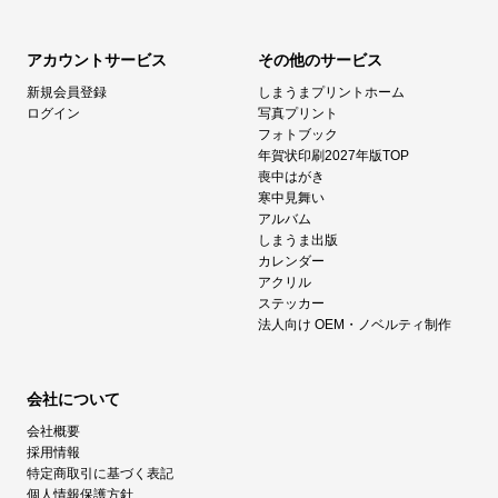
アカウントサービス
その他のサービス
新規会員登録
しまうまプリントホーム
ログイン
写真プリント
フォトブック
年賀状印刷2027年版TOP
喪中はがき
寒中見舞い
アルバム
しまうま出版
カレンダー
アクリル
ステッカー
法人向け OEM・ノベルティ制作
会社について
会社概要
採用情報
特定商取引に基づく表記
個人情報保護方針