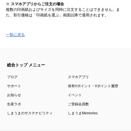
※
スマホアプリからご注文の場合
複数の印画紙およびサイズを同時に注文することはできません。ま
た、割引価格は「印画紙を選ぶ」画面以降で適用されます。
一覧に戻る
総合トップ メニュー
ブログ
スマホアプリ
サポート
保有Vポイント・Vポイント履歴
お知らせ
イベント
生産ラボ
ご登録会員数
しまうまのサステナビリティ
しまうまMemories