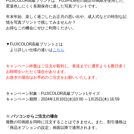
FUJICOLOR高級プリントは、FUJIFILM社の純正印画紙を使用した、
変退色しにくく長期保存に適した写真プリントです。
年末年始、楽しく過ごしたお正月の思い出や、成人式などの特別な記
憶を写真プリントで残してみませんか？
お得なこの機会にぜひご利用ください。
▼FUJICOLOR高級プリントとは
より詳しい仕様の違いは
こちら
キャンペーン終盤はご注文が殺到し、発送までに通常よりも数日多く
お時間をいただく場合があります。
お急ぎの場合はお早めのご注文をお願いいたします。
キャンペーン対象：FUJICOLOR高級プリントLサイズ
キャンペーン期間：2024年1月10日(水)10:00 ～1月25日(木) 16:59
※
パソコンからご注文の場合
複数の印画紙を同時に注文することはできません。また、割引価格は
「商品オプションの設定」画面以降で適用されます。