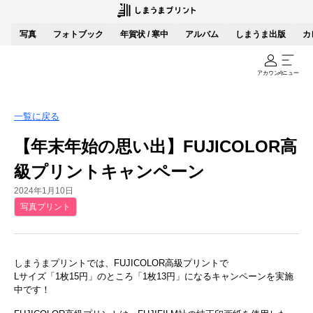
写真
フォトブック
年賀状 / 寒中
アルバム
しまうま出版
カ
アカウント
メニュー
一覧に戻る
【年末年始の思い出】FUJICOLOR高
級プリントキャンペーン
2024年1月10日
写真プリント
しまうまプリントでは、FUJICOLOR高級プリントで
Lサイズ「1枚15円」のところ「1枚13円」になるキャンペーンを実施
中です！