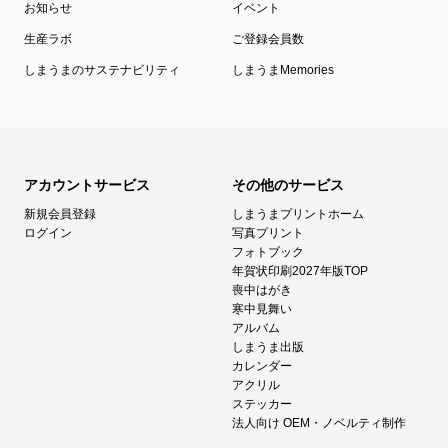
お知らせ
イベント
生産ラボ
ご登録会員数
しまうまのサステナビリティ
しまうまMemories
アカウントサービス
その他のサービス
新規会員登録
しまうまプリントホーム
ログイン
写真プリント
フォトブック
年賀状印刷2027年版TOP
喪中はがき
寒中見舞い
アルバム
しまうま出版
カレンダー
アクリル
ステッカー
法人向け OEM・ノベルティ制作