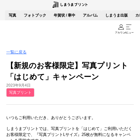
写真
フォトブック
年賀状 / 寒中
アルバム
しまうま出版
カ
アカウント
メニュー
一覧に戻る
【新規のお客様限定】写真プリント
「はじめて」キャンペーン
2023年9月4日
写真プリント
いつもご利用いただき、ありがとうございます。
しまうまプリントでは、写真プリントを「はじめて」ご利用いただく
お客様限定で、『写真プリントLサイズ』25枚が無料になるキャンペ