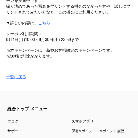
ーンを実施中です！
撮り溜めてあった写真をプリントする機会のなかった方や、試しにプ
リントされてみたい方など、この機会にご利用ください。
▼詳しい内容は、
こちら
クーポン利用期間：
9月4日(月)10:00～9月30日(土) 23:59まで
※本キャンペーンは、新規お客様限定のキャンペーンです。
※送料は別途かかります。
一覧に戻る
総合トップ メニュー
ブログ
スマホアプリ
サポート
保有Vポイント・Vポイント履歴