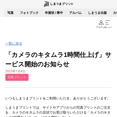
写真
フォトブック
年賀状 / 寒中
アルバム
しまうま出版
カ
アカウント
メニュー
一覧に戻る
「カメラのキタムラ1時間仕上げ」サ
ービス開始のお知らせ
2023年7月4日
写真プリント
いつもしまうまプリントをご利用いただき、ありがとうございます。
しまうまプリントでは、サイトやアプリからの写真プリントのご注文
を、カメラのキタムラの店頭でお受け取りいただける「カメラのキタ