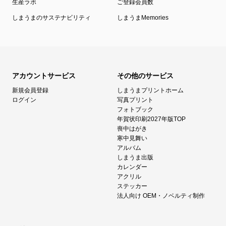
生産ラボ
ご登録会員数
しまうまのサステナビリティ
しまうまMemories
アカウントサービス
その他のサービス
新規会員登録
しまうまプリントホーム
ログイン
写真プリント
フォトブック
年賀状印刷2027年版TOP
喪中はがき
寒中見舞い
アルバム
しまうま出版
カレンダー
アクリル
ステッカー
法人向け OEM・ノベルティ制作