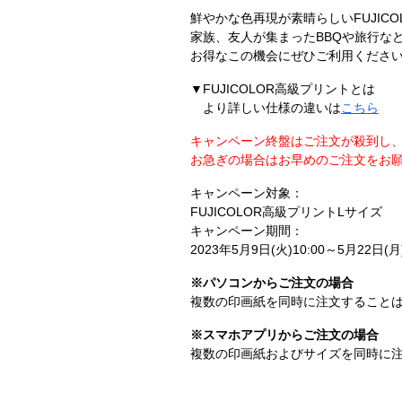
鮮やかな色再現が素晴らしいFUJIC
家族、友人が集まったBBQや旅行な
お得なこの機会にぜひご利用くださ
▼FUJICOLOR高級プリントとは
より詳しい仕様の違いは
こちら
キャンペーン終盤はご注文が殺到し
お急ぎの場合はお早めのご注文をお
キャンペーン対象：
FUJICOLOR高級プリントLサイズ
キャンペーン期間：
2023年5月9日(火)10:00～5月22日(月)
※パソコンからご注文の場合
複数の印画紙を同時に注文すること
※スマホアプリからご注文の場合
複数の印画紙およびサイズを同時に