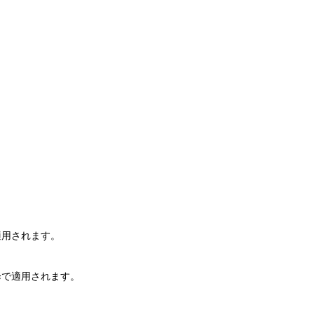
適用されます。
降で適用されます。