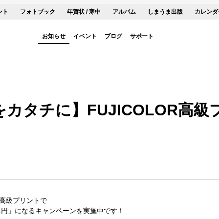
ント
フォトブック
年賀状 / 寒中
アルバム
しまうま出版
カレンダ
お知らせ
イベント
ブログ
サポート
カタチに】FUJICOLOR高
R高級プリントで
11円」になるキャンペーンを実施中です！