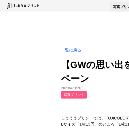
写真
プリ
一覧に戻る
【GWの思い出を
ペーン
2023年5月9日
写真プリント
しまうまプリントでは、FUJICOLO
Lサイズ「1枚13円」のところ「1枚