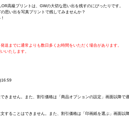
OLOR高級プリントは、GWの大切な思い出を残すのにぴったりです。
どの思い出を写真プリントで残してみませんか？
い！
、発送までに通常よりも数日多くお時間をいただく場合があります。
願いいたします。
16:59
はできません。また、割引価格は「商品オプションの設定」画面以降で
注文することはできません。また、割引価格は「印画紙を選ぶ」画面以