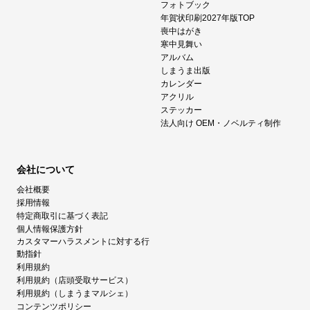
フォトブック
年賀状印刷2027年版TOP
喪中はがき
寒中見舞い
アルバム
しまうま出版
カレンダー
アクリル
ステッカー
法人向け OEM・ノベルティ制作
会社について
会社概要
採用情報
特定商取引に基づく表記
個人情報保護方針
カスタマーハラスメントに対する行
動指針
利用規約
利用規約（店頭受取サービス）
利用規約（しまうまマルシェ）
コンテンツポリシー