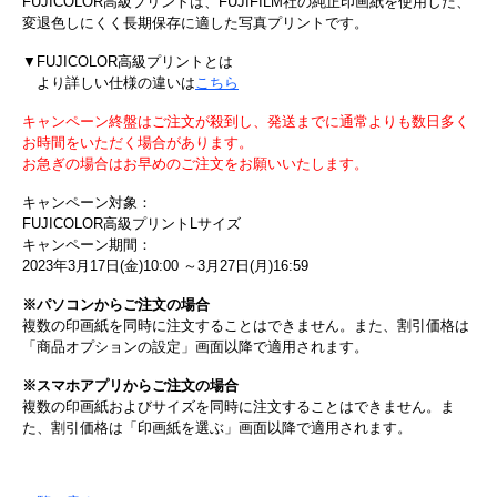
FUJICOLOR高級プリントは、FUJIFILM社の純正印画紙を使用した、
変退色しにくく長期保存に適した写真プリントです。
▼FUJICOLOR高級プリントとは
より詳しい仕様の違いは
こちら
キャンペーン終盤はご注文が殺到し、発送までに通常よりも数日多く
お時間をいただく場合があります。
お急ぎの場合はお早めのご注文をお願いいたします。
キャンペーン対象：
FUJICOLOR高級プリントLサイズ
キャンペーン期間：
2023年3月17日(金)10:00 ～3月27日(月)16:59
※パソコンからご注文の場合
複数の印画紙を同時に注文することはできません。また、割引価格は
「商品オプションの設定」画面以降で適用されます。
※スマホアプリからご注文の場合
複数の印画紙およびサイズを同時に注文することはできません。ま
た、割引価格は「印画紙を選ぶ」画面以降で適用されます。