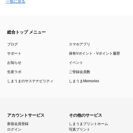
一覧に戻る
総合トップ メニュー
ブログ
スマホアプリ
サポート
保有Vポイント・Vポイント履歴
お知らせ
イベント
生産ラボ
ご登録会員数
しまうまのサステナビリティ
しまうまMemories
アカウントサービス
その他のサービス
新規会員登録
しまうまプリントホーム
ログイン
写真プリント