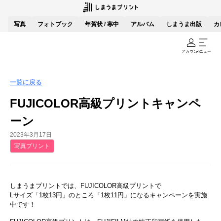
写真
フォトブック
年賀状 / 寒中
アルバム
しまうま出版
カ
アカウント
メニュー
一覧に戻る
FUJICOLOR高級プリントキャンペ
ーン
2023年3月17日
写真プリント
しまうまプリントでは、FUJICOLOR高級プリントで
Lサイズ「1枚13円」のところ「1枚11円」になるキャンペーンを実施
中です！