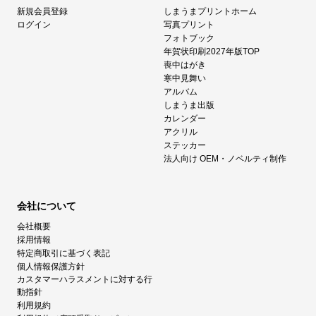
新規会員登録
しまうまプリントホーム
ログイン
写真プリント
フォトブック
年賀状印刷2027年版TOP
喪中はがき
寒中見舞い
アルバム
しまうま出版
カレンダー
アクリル
ステッカー
法人向け OEM・ノベルティ制作
会社について
会社概要
採用情報
特定商取引に基づく表記
個人情報保護方針
カスタマーハラスメントに対する行
動指針
利用規約