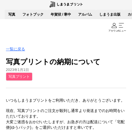
写真
フォトブック
年賀状 / 寒中
アルバム
しまうま出版
カ
アカウント
メニュー
一覧に戻る
写真プリントの納期について
2023年1月1日
写真プリント
いつもしまうまプリントをご利用いただき、ありがとうございます。
現在、写真プリントのご注文が殺到し通常より発送までのお時間をい
ただいております。
大変ご迷惑をおかけいたしますが、お急ぎの方は配送について「宅配
便(ゆうパック)」をご選択いただけますと幸いです。