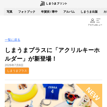
写真
フォトブック
年賀状 / 寒中
アルバム
しまうま出版
カ
アカウント
メニュー
一覧に戻る
しまうまプラスに「アクリルキーホ
ルダー」が新登場！
2026年7月8日
しまうまプラス