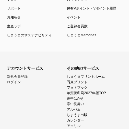
サポート
保有Vポイント・Vポイント履歴
お知らせ
イベント
生産ラボ
ご登録会員数
しまうまのサステナビリティ
しまうまMemories
アカウントサービス
その他のサービス
新規会員登録
しまうまプリントホーム
ログイン
写真プリント
フォトブック
年賀状印刷2027年版TOP
喪中はがき
寒中見舞い
アルバム
しまうま出版
カレンダー
アクリル