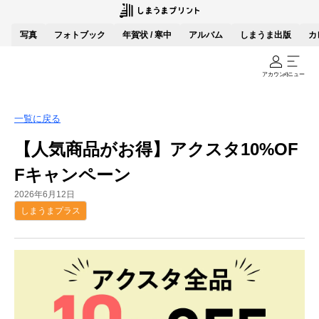
写真
フォトブック
年賀状 / 寒中
アルバム
しまうま出版
カ
アカウント
メニュー
一覧に戻る
【人気商品がお得】アクスタ10%OF
Fキャンペーン
2026年6月12日
しまうまプラス