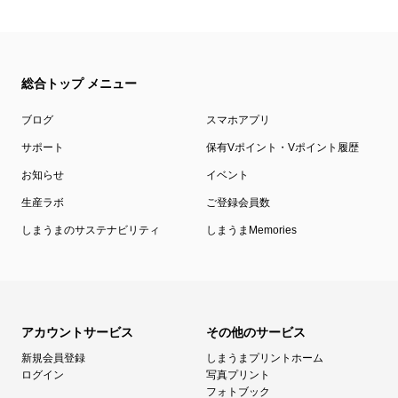
総合トップ メニュー
ブログ
スマホアプリ
サポート
保有Vポイント・Vポイント履歴
お知らせ
イベント
生産ラボ
ご登録会員数
しまうまのサステナビリティ
しまうまMemories
アカウントサービス
その他のサービス
新規会員登録
しまうまプリントホーム
ログイン
写真プリント
フォトブック