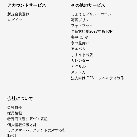
アカウントサービス
その他のサービス
新規会員登録
しまうまプリントホーム
ログイン
写真プリント
フォトブック
年賀状印刷2027年版TOP
喪中はがき
寒中見舞い
アルバム
しまうま出版
カレンダー
アクリル
ステッカー
法人向け OEM・ノベルティ制作
会社について
会社概要
採用情報
特定商取引に基づく表記
個人情報保護方針
カスタマーハラスメントに対する行
動指針