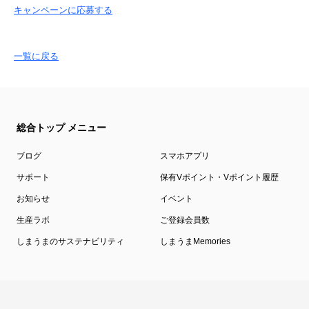
キャンペーンに応募する
一覧に戻る
総合トップ メニュー
ブログ
スマホアプリ
サポート
保有Vポイント・Vポイント履歴
お知らせ
イベント
生産ラボ
ご登録会員数
しまうまのサステナビリティ
しまうまMemories