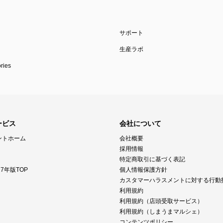
サポート
生産ラボ
ies
ービス
会社について
ントホーム
会社概要
採用情報
特定商取引に基づく表記
7年版TOP
個人情報保護方針
カスタマーハラスメントに対する行動
利用規約
利用規約（店頭受取サービス）
利用規約（しまうまマルシェ）
コンテンツポリシー