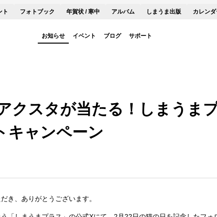
ント
フォトブック
年賀状 / 寒中
アルバム
しまうま出版
カレンダ
お知らせ
イベント
ブログ
サポート
アクスタが当たる！しまうまプ
トキャンペーン
ただき、ありがとうございます。
う「しまうまプラス」の公式Xにて、2月22日の猫の日を記念したフォ