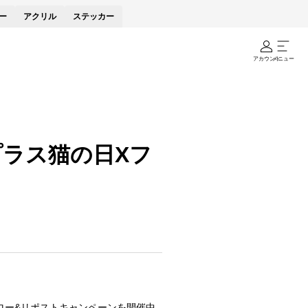
ー
アクリル
ステッカー
アカウント
メニュー
ラス猫の日Xフ
ロー&リポストキャンペーンを開催中