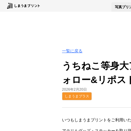
写真
プリ
一覧に戻る
うちねこ等身大
ォロー&リポス
2026年2月20日
しまうまプラス
いつもしまうまプリントをご利用い
アクリルグッズ・ステッカーを取り扱