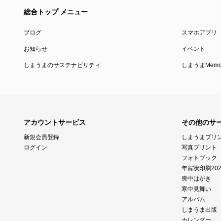
総合トップ メニュー
ブログ
スマホアプリ
お知らせ
イベント
しまうまのサステナビリティ
しまうまMemor
アカウントサービス
その他のサ
新規会員登録
しまうまプリ
ログイン
写真プリント
フォトブック
年賀状印刷202
喪中はがき
寒中見舞い
アルバム
しまうま出版
カレンダー