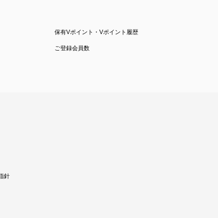
保有Vポイント・Vポイント履歴
ご登録会員数
指針