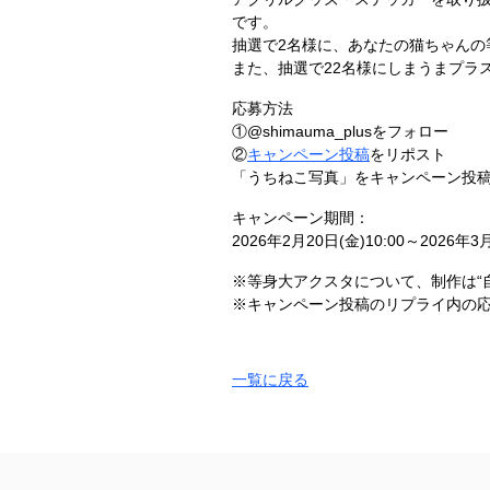
です。
抽選で2名様に、あなたの猫ちゃんの
また、抽選で22名様にしまうまプラス
応募方法
①@shimauma_plusをフォロー
②
キャンペーン投稿
をリポスト
「うちねこ写真」をキャンペーン投稿
キャンペーン期間：
2026年2月20日(金)10:00～2026年3月
※等身大アクスタについて、制作は“
※キャンペーン投稿のリプライ内の
一覧に戻る