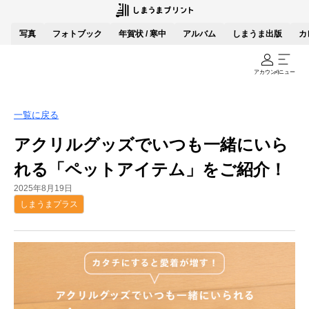
写真
フォトブック
年賀状 / 寒中
アルバム
しまうま出版
カ
アカウント
メニュー
一覧に戻る
アクリルグッズでいつも一緒にいら
れる「ペットアイテム」をご紹介！
2025年8月19日
しまうまプラス