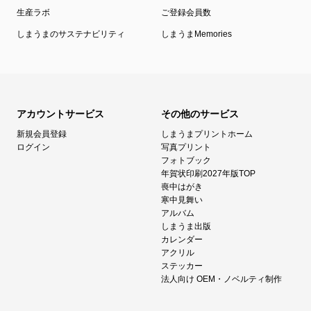
生産ラボ
ご登録会員数
しまうまのサステナビリティ
しまうまMemories
アカウントサービス
その他のサービス
新規会員登録
しまうまプリントホーム
ログイン
写真プリント
フォトブック
年賀状印刷2027年版TOP
喪中はがき
寒中見舞い
アルバム
しまうま出版
カレンダー
アクリル
ステッカー
法人向け OEM・ノベルティ制作