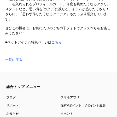
ードを入れられるプロフィールカード、何度も眺めたくなるアクリル
スタンドなど、思い出を“カタチ”に残せるアイテムが盛りだくさん！
さらに、「思わず作りたくなるアイデア」もたっぷり紹介していま
す。
ぜひこの機会に、お気に入りのうちの子フォトでグッズ作りをお楽し
みください！
■ペットアイテム特集ページは
こちら
一覧に戻る
総合トップ メニュー
ブログ
スマホアプリ
サポート
保有Vポイント・Vポイント履歴
お知らせ
イベント