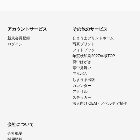
アカウントサービス
その他のサービス
新規会員登録
しまうまプリントホーム
ログイン
写真プリント
フォトブック
年賀状印刷2027年版TOP
喪中はがき
寒中見舞い
アルバム
しまうま出版
カレンダー
アクリル
ステッカー
法人向け OEM・ノベルティ制作
会社について
会社概要
採用情報