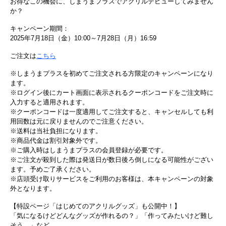
お得なこの機会に、しまうまプラスでアクリルデビューしてみません
か？
キャンペーン期間：
2025年7月18日（金）10:00～7月28日（月）16:59
ご注文は
こちら
※しまうまプラスを初めてご注文される方限定のキャンペーンになり
ます。
※ログイン後にカート画面に表示されるクーポンコードをご注文時に
入力すると適用されます。
※クーポンコードは一度適用してご注文すると、キャンセルしても利
用回数は元に戻りませんのでご注意ください。
※送料は当社負担になります。
※商品代金は割引対象外です。
※ご購入時はしまうまプラスの会員登録が必要です。
※ご注文が殺到した際は発送日が数日後ろ倒しになる可能性がござい
ます。予めご了承ください。
※店頭受け取りサービスをご利用のお客様は、本キャンペーンの対象
外となります。
【特設ページ「はじめてのアクリルグッズ」も公開中！】
「気になるけどどんなグッズが作れるの？」「作ってみたいけど難し
そう…」など、