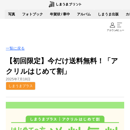
写真
フォトブック
年賀状 / 寒中
アルバム
しまうま出版
カ
アカウント
メニュー
一覧に戻る
【初回限定】今だけ送料無料！「ア
クリルはじめて割」
2025年7月18日
しまうまプラス