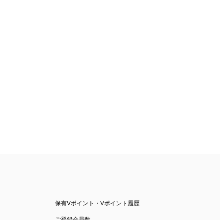
保有Vポイント・Vポイント履歴
ご登録会員数