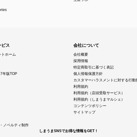
ies
ービス
会社について
ントホーム
会社概要
採用情報
特定商取引に基づく表記
7年版TOP
個人情報保護方針
カスタマーハラスメントに対する行動
利用規約
利用規約（店頭受取サービス）
利用規約（しまうまマルシェ）
コンテンツポリシー
サイトマップ
M・ノベルティ制作
しまうまSNSでお得な情報をGET！