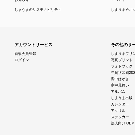
しまうまのサステナビリティ
しまうまMemor
アカウントサービス
その他のサ
新規会員登録
しまうまプリ
ログイン
写真プリント
フォトブック
年賀状印刷202
喪中はがき
寒中見舞い
アルバム
しまうま出版
カレンダー
アクリル
ステッカー
法人向け OE