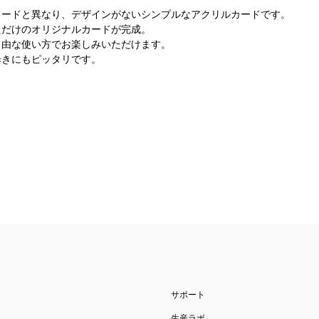
カードと異なり、デザインがないシンプルなアクリルカードです。
ただけのオリジナルカードが完成。
自由な使い方でお楽しみいただけます。
歩きにもピッタリです。
サポート
生産ラボ