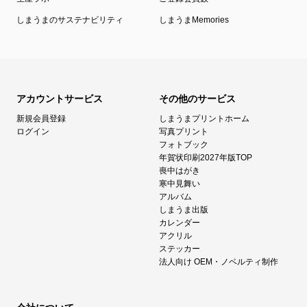
しまうまのサステナビリティ
しまうまMemories
アカウントサービス
その他のサービス
新規会員登録
しまうまプリントホーム
ログイン
写真プリント
フォトブック
年賀状印刷2027年版TOP
喪中はがき
寒中見舞い
アルバム
しまうま出版
カレンダー
アクリル
ステッカー
法人向け OEM・ノベルティ制作