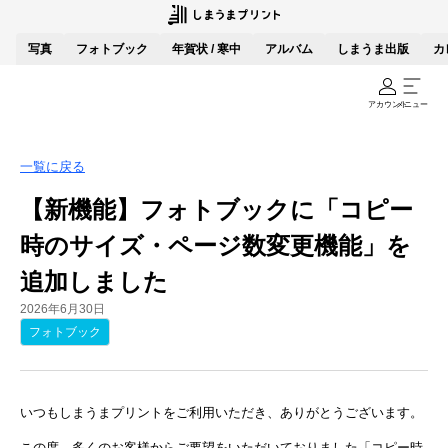
写真
フォトブック
年賀状 / 寒中
アルバム
しまうま出版
カ
アカウント
メニュー
一覧に戻る
【新機能】フォトブックに「コピー
時のサイズ・ページ数変更機能」を
追加しました
2026年6月30日
フォトブック
いつもしまうまプリントをご利用いただき、ありがとうございます。
この度、多くのお客様からご要望をいただいておりました「コピー時