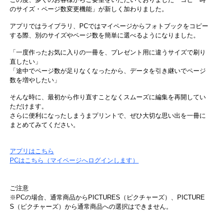
のサイズ・ページ数変更機能」が新しく加わりました。
アプリではライブラリ、PCではマイページからフォトブックをコピー
する際、別のサイズやページ数を簡単に選べるようになりました。
「一度作ったお気に入りの一冊を、プレゼント用に違うサイズで刷り
直したい」
「途中でページ数が足りなくなったから、データを引き継いでページ
数を増やしたい」
そんな時に、最初から作り直すことなくスムーズに編集を再開してい
ただけます。
さらに便利になったしまうまプリントで、ぜひ大切な思い出を一冊に
まとめてみてください。
アプリは​こちら
PCは​こちら（マイページへログインします）
ご注意
※PCの場合、通常商品からPICTURES（ピクチャーズ）、PICTURE
S（ピクチャーズ）から通常商品への選択はできません。