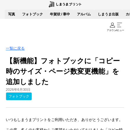
写真
フォトブック
年賀状 / 寒中
アルバム
しまうま出版
カ
アカウント
メニュー
一覧に戻る
【新機能】フォトブックに「コピー
時のサイズ・ページ数変更機能」を
追加しました
2026年6月30日
フォトブック
いつもしまうまプリントをご利用いただき、ありがとうございます。
この度、多くのお客様からご要望をいただいておりました「コピー時