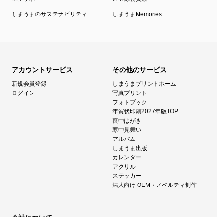
しまうまのサステナビリティ
しまうまMemories
アカウントサービス
その他のサービス
新規会員登録
しまうまプリントホーム
ログイン
写真プリント
フォトブック
年賀状印刷2027年版TOP
喪中はがき
寒中見舞い
アルバム
しまうま出版
カレンダー
アクリル
ステッカー
法人向け OEM・ノベルティ制作