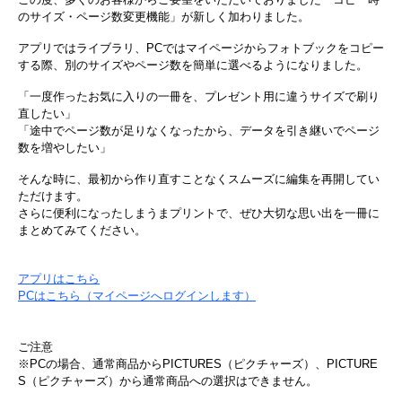
のサイズ・ページ数変更機能」が新しく加わりました。
アプリではライブラリ、PCではマイページからフォトブックをコピー
する際、別のサイズやページ数を簡単に選べるようになりました。
「一度作ったお気に入りの一冊を、プレゼント用に違うサイズで刷り
直したい」
「途中でページ数が足りなくなったから、データを引き継いでページ
数を増やしたい」
そんな時に、最初から作り直すことなくスムーズに編集を再開してい
ただけます。
さらに便利になったしまうまプリントで、ぜひ大切な思い出を一冊に
まとめてみてください。
アプリは​こちら
PCは​こちら（マイページへログインします）
ご注意
※PCの場合、通常商品からPICTURES（ピクチャーズ）、PICTURE
S（ピクチャーズ）から通常商品への選択はできません。