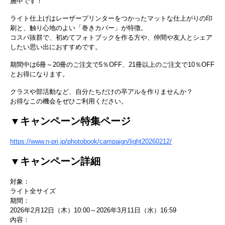
施中です！
ライト仕上げはレーザープリンターをつかったマットな仕上がりの印
刷と、触り心地のよい「巻きカバー」が特徴。
コスパ抜群で、初めてフォトブックを作る方や、仲間や友人とシェア
したい思い出におすすめです。
期間中は6冊～20冊のご注文で5％OFF、21冊以上のご注文で10％OFF
とお得になります。
クラスや部活動など、自分たちだけの卒アルを作りませんか？
お得なこの機会をぜひご利用ください。
▼キャンペーン特集ページ
https://www.n-pri.jp/photobook/campaign/light20260212/
▼キャンペーン詳細
対象：
ライト全サイズ
期間：
2026年2月12日（木）10:00～2026年3月11日（水）16:59
内容：