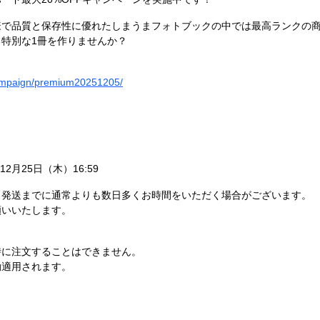
様で品質と保存性に優れたしまうまフォトブックの中では最高ランクの
特別な1冊を作りませんか？
/campaign/premium20251205/
年12月25日（木）16:59
、発送までに通常よりも数日多くお時間をいただく場合がございます。
願いいたします。
。
時に注文することはできません。
動適用されます。