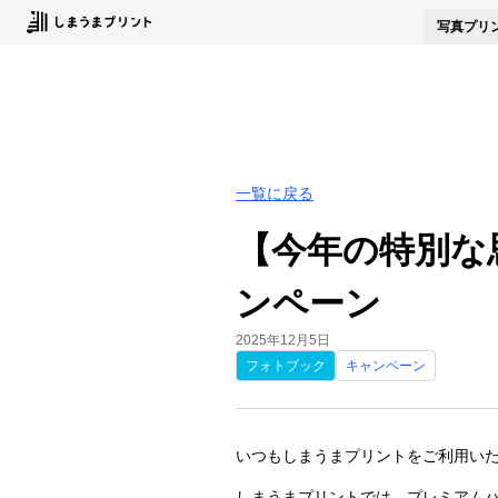
写真
プリ
一覧に戻る
【今年の特別な
ンペーン
2025年12月5日
フォトブック
キャンペーン
いつもしまうまプリントをご利用い
しまうまプリントでは、プレミアムハ