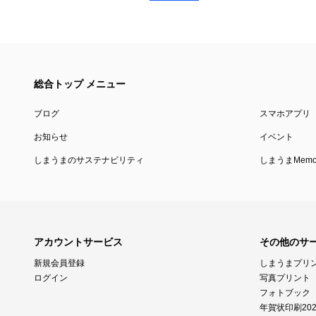
総合トップ メニュー
ブログ
スマホアプリ
お知らせ
イベント
しまうまのサステナビリティ
しまうまMemor
アカウントサービス
その他のサ
新規会員登録
しまうまプリ
ログイン
写真プリント
フォトブック
年賀状印刷202