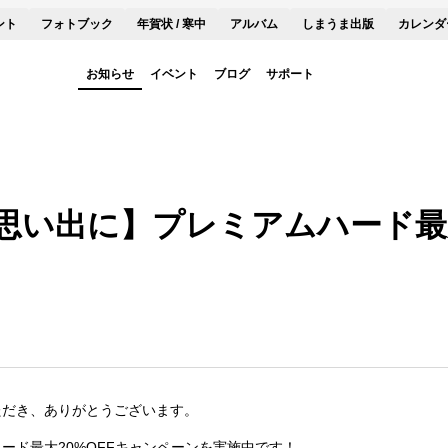
ント
フォトブック
年賀状 / 寒中
アルバム
しまうま出版
カレンダ
お知らせ
イベント
ブログ
サポート
思い出に】プレミアムハード最大
ただき、ありがとうございます。
ード最大20%OFFキャンペーンを実施中です！