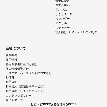
喪中はがき
寒中見舞い
アルバム
しまうま出版
カレンダー
アクリル
ステッカー
法人向け OEM・ノベルティ制作
会社について
会社概要
採用情報
特定商取引に基づく表記
個人情報保護方針
カスタマーハラスメントに対する行
動指針
利用規約
利用規約（店頭受取サービス）
利用規約（しまうまマルシェ）
コンテンツポリシー
サイトマップ
しまうまSNSでお得な情報をGET！