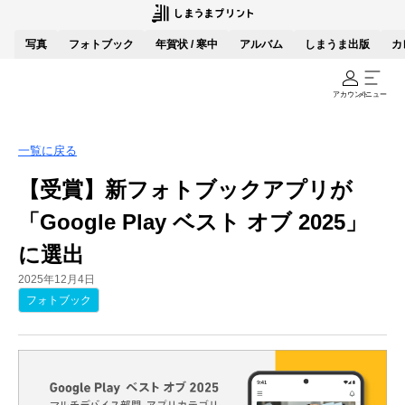
写真
フォトブック
年賀状 / 寒中
アルバム
しまうま出版
カ
アカウント
メニュー
一覧に戻る
【受賞】新フォトブックアプリが
「Google Play ベスト オブ 2025」
に選出
2025年12月4日
フォトブック