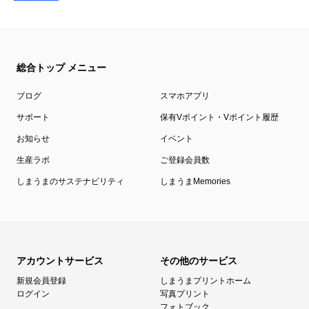
総合トップ メニュー
ブログ
スマホアプリ
サポート
保有Vポイント・Vポイント履歴
お知らせ
イベント
生産ラボ
ご登録会員数
しまうまのサステナビリティ
しまうまMemories
アカウントサービス
その他のサービス
新規会員登録
しまうまプリントホーム
ログイン
写真プリント
フォトブック