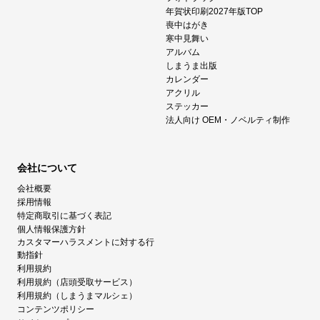
年賀状印刷2027年版TOP
喪中はがき
寒中見舞い
アルバム
しまうま出版
カレンダー
アクリル
ステッカー
法人向け OEM・ノベルティ制作
会社について
会社概要
採用情報
特定商取引に基づく表記
個人情報保護方針
カスタマーハラスメントに対する行
動指針
利用規約
利用規約（店頭受取サービス）
利用規約（しまうまマルシェ）
コンテンツポリシー