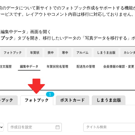
前の​データに​ついて​新サイトでの​フォトブック作成を​サポートする​機能
サービスです。レイアウトやコメント内容は移行に対応しておりません
「編集中​データ」画面を開く
トブック
」タブを開き、移行したいデータの「写真データを移行する」