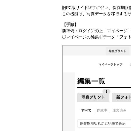
旧PC版サイト終了に​伴い、​保存期限
この機能は、写真データを移行する
【手順】
前準備：​ログインの上、マイページ​
①マイページの編集中データ「
フォ