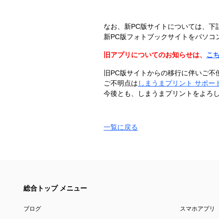
​
なお、新PC版サイトに​ついては、​下
新PC版フォトブックサイトを​パソコン
旧アプリについてのお知らせは、
こ
旧PC版サイトからの移行に伴いご不
ご不明点は
しまうまプリント サポー
今後とも、しまうまプリントをよろ
一覧に戻る
総合トップ メニュー
ブログ
スマホアプリ