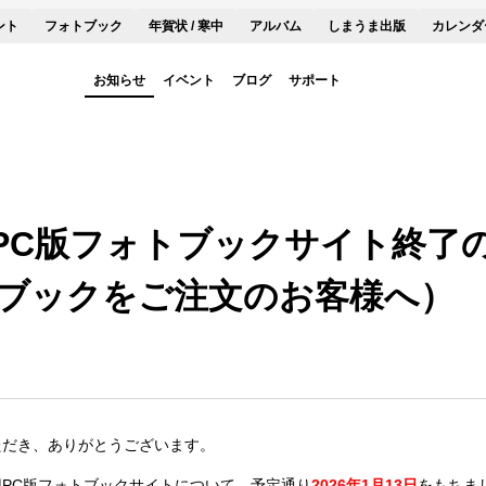
ント
フォトブック
年賀状 / 寒中
アルバム
しまうま出版
カレンダ
お知らせ
イベント
ブログ
サポート
旧PC版フォトブックサイト終了の
ブックをご注文のお客様へ）
だき、​ありがとう​ございます。​
旧PC版フォトブックサイトに​ついて​、予定通り
2026年1月13日
をもちま