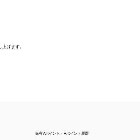
し上げます。
保有Vポイント・Vポイント履歴