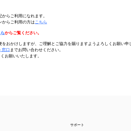
記から​ご利用になれます。
から​ご利用の​方は
こちら
ちら
からご覧ください。
便をおかけしますが、ご理解とご協力を賜りますようよろしくお願い申
ト窓口
までお問い合わせください。
しくお願いいたします。
サポート