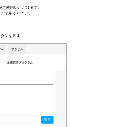
が​ご使用いただけます。​
。ご了承ください。
ボタンを押す