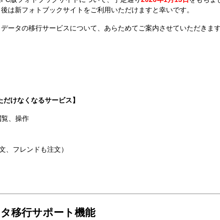
了後は新フォトブックサイトをご利用いただけますと幸いです。
クデータの移行サービスについて、あらためてご案内させていただきま
ただけなくなる​サービス】
閲覧、操作
文、​フレンドも​注文）​
データ移行サポート機能