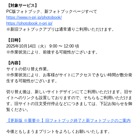
【対象サービス】
PC版フォトブック、新フォトブックページすべて
https://www.n-pri.jp/photobook/
https://photobook.n-pri.jp/
※新旧フォトブックアプリは通常通りご利用いただけます。
【日時】
2025年10月14日（火） 9:00 〜 12:00 頃
※作業状況により、前後する可能性がございます。
【内容】
サイトの切り替え作業。
※作業状況により、お客様がサイトにアクセスできない時間が数分発
生する可能性がございます。
切り替え後は、新しいサイトデザインにてご利用いただけます。旧サ
イトへのリンクも設置しておりますので、そちらもご利用いただけま
す。旧サイトの注文受付停止などにつきましては、下記お知らせを御
覧ください。
【更新版 ※重要※ 】旧フォトブック終了と新フォトブックのご案内
今後ともしまうまプリントをよろしくお願いいたします。