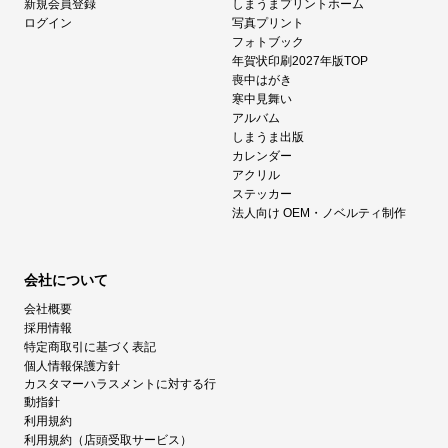
新規会員登録
しまうまプリントホーム
ログイン
写真プリント
フォトブック
年賀状印刷2027年版TOP
喪中はがき
寒中見舞い
アルバム
しまうま出版
カレンダー
アクリル
ステッカー
法人向け OEM・ノベルティ制作
会社について
会社概要
採用情報
特定商取引に基づく表記
個人情報保護方針
カスタマーハラスメントに対する行
動指針
利用規約
利用規約（店頭受取サービス）