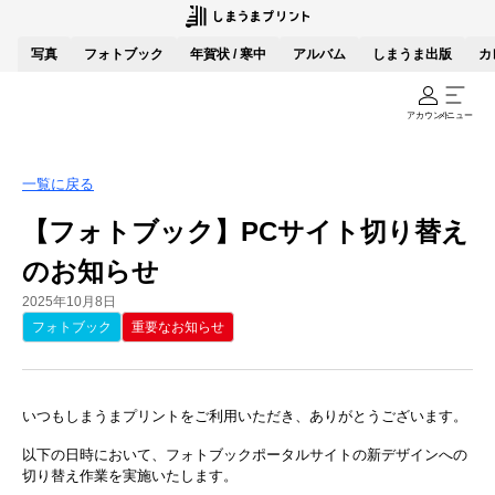
写真
フォトブック
年賀状 / 寒中
アルバム
しまうま出版
カ
アカウント
メニュー
一覧に戻る
【フォトブック】PCサイト切り替え
のお知らせ
2025年10月8日
フォトブック
重要なお知らせ
いつもしまうまプリントをご利用いただき、ありがとうございます。
以下の日時において、フォトブックポータルサイトの新デザインへの
切り替え作業を実施いたします。