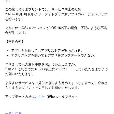
す。
この度しまうまプリントでは、サービス向上のため
2025年10月20日(月)より、フォトブック新アプリのバージョンアップ
を行います。
それに伴いOSのバージョンが iOS 16以下の場合、下記のような不具
合が生じます。
【不具合例】
アプリを起動してもアプリストアを案内される。
アプリストアを開いてもアプリをアップデートできない。
つきましては大変お手数をおかけいたしますが、
10月20日(月)までに iOS 17以上にアップデートしていただきますよう
お願いいたします。
よりよいサービスをご提供できるよう努めてまいりますので、今後と
もしまうまプリントをよろしくお願いいたします。
アップデート方法は
こちら
（iPhoneヘルプサイト）
一覧に戻る