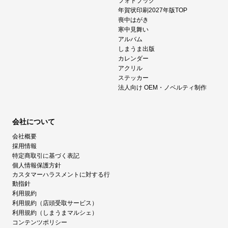
フォトブック
年賀状印刷2027年版TOP
喪中はがき
寒中見舞い
アルバム
しまうま出版
カレンダー
アクリル
ステッカー
法人向け OEM・ノベルティ制作
会社について
会社概要
採用情報
特定商取引に基づく表記
個人情報保護方針
カスタマーハラスメントに対する行
動指針
利用規約
利用規約（店頭受取サービス）
利用規約（しまうまマルシェ）
コンテンツポリシー