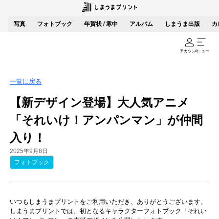
写真
フォトブック
年賀状 / 寒中
アルバム
しまうま出版
カ
アカウント
メニュー
一覧に戻る
【新デザイン登場】大人気アニメ
「それいけ！アンパンマン」が仲間
入り！
2025年9月8日
フォトブック
いつもしまうまプリントをご利用いただき、ありがとうございます。
しまうまプリントでは、初となるキャラクターフォトブック「それい