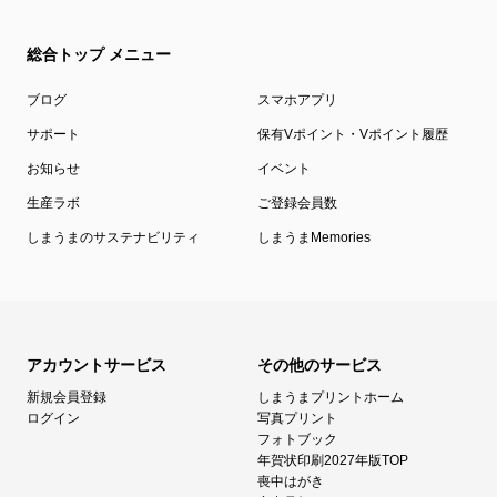
総合トップ メニュー
ブログ
スマホアプリ
サポート
保有Vポイント・Vポイント履歴
お知らせ
イベント
生産ラボ
ご登録会員数
しまうまのサステナビリティ
しまうまMemories
アカウントサービス
その他のサービス
新規会員登録
しまうまプリントホーム
ログイン
写真プリント
フォトブック
年賀状印刷2027年版TOP
喪中はがき