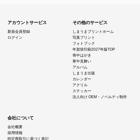
アカウントサービス
その他のサービス
新規会員登録
しまうまプリントホーム
ログイン
写真プリント
フォトブック
年賀状印刷2027年版TOP
喪中はがき
寒中見舞い
アルバム
しまうま出版
カレンダー
アクリル
ステッカー
法人向け OEM・ノベルティ制作
会社について
会社概要
採用情報
特定商取引に基づく表記