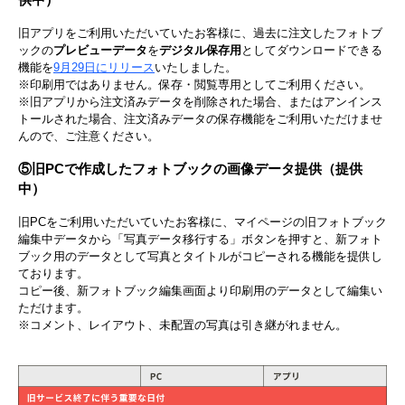
旧アプリをご利用いただいていたお客様に、過去に注文したフォトブ
ックの
プレビューデータ
を
デジタル保存用
としてダウンロードできる
機能を
9月29日にリリース
いたしました。
※印刷用ではありません。保存・閲覧専用としてご利用ください。
※旧アプリから注文済みデータを削除された場合、またはアンインス
トールされた場合、注文済みデータの保存機能をご利用いただけませ
んので、ご注意ください。
⑤旧PCで作成したフォトブックの画像データ提供（提供
中）
旧PCをご利用いただいていたお客様に、マイページの旧フォトブック
編集中データから「写真データ移行する」ボタンを押すと、新フォト
ブック用のデータとして写真とタイトルがコピーされる機能を提供し
ております。
コピー後、新フォトブック編集画面より印刷用のデータとして編集い
ただけます。
※コメント、レイアウト、未配置の写真は引き継がれません。