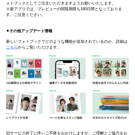
ォトブックと​して​ご注文いただきますよう​お願い​いたします。​
※新アプリでは、​プレビューの​閲覧期限も​180日間と​なっておりま
す。​ご注意ください。​
⚫︎その他アップデート情報
新しいフォトブックでどのような機能が追加されているのか、詳細は
こちら
からご覧いただけます。
旧サービス終了に伴いご不便をおかけしますが、ご理解とご協力をお