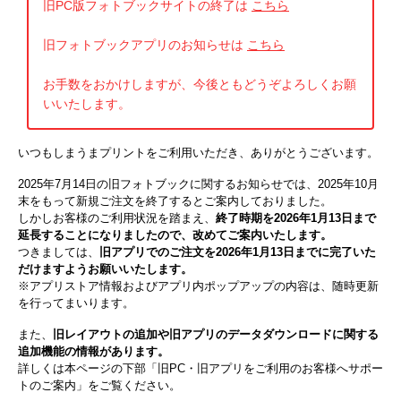
旧PC版フォトブックサイトの終了は
こちら
旧フォトブックアプリのお知らせは
こちら
お手数をおかけしますが、今後ともどうぞよろしくお願
いいたします。
いつもしまうまプリントをご利用いただき、ありがとうございます。
2025年7月14日の旧フォトブックに関するお知らせでは、2025年10月
末をもって新規ご注文を終了するとご案内しておりました。
しかしお客様のご利用状況を踏まえ、
終了時期を2026年1月13日まで
延長することになりましたので、改めてご案内いたします。
つきましては、
旧アプリでのご注文を2026年1月13日までに完了いた
だけますようお願いいたします。
※アプリストア情報およびアプリ内ポップアップの内容は、随時更新
を行ってまいります。
また、
旧レイアウトの追加や旧アプリのデータダウンロードに関する
追加機能の情報があります。
詳しくは本ページの下部「旧PC・旧アプリをご利用のお客様へサポー
トのご案内」をご覧ください。