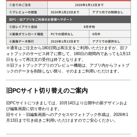
※通常はご注文から180日間は再注文をご利用いただけますが、旧フ
ォトブックのサービス終了に際して、180日の期間内であっても1月13
日をもって再注文の受付は終了となります。
※旧フォトブックアプリのプレビュー機能は、アプリ内からフォトブ
ックのデータを削除しない限り、そのままご利用いただけます。
旧PCサイト切り​替えの​ご案内
旧PCサイトに​つきましては、​10月14日より​公開中の​新デザインおよ
び​編集画面に​切り​替わります。
​旧サイト・旧編集画面への​アクセスや​フォトブック作成は、​2026年1
月13日まで​引き続き​ご利用いただけますので​ご安心ください。