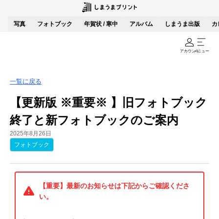
写真
フォトブック
年賀状 / 寒中
アルバム
しまうま出版
カ
アカウント
メニュー
一覧に戻る
【更新版 ※重要※ 】旧フォトブック
終了と新フォトブックのご案内
2025年8月26日
フォトブック
【重要】最新のお知らせは下記からご確認くださ
い。