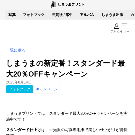
写真
フォトブック
年賀状 / 寒中
アルバム
しまうま出版
カ
アカウント
メニュー
一覧に戻る
しまうまの新定番！スタンダード最
大20％OFFキャンペーン
2025年8月14日
フォトブック
キャンペーン
しまうまプリントでは、スタンダード最大20%OFFキャンペーンを実
施中です！
スタンダード仕上げ
は、半光沢の写真専用紙で美しい仕上がりが特長