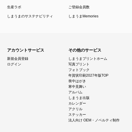
生産ラボ
ご登録会員数
しまうまのサステナビリティ
しまうまMemories
アカウントサービス
その他のサービス
新規会員登録
しまうまプリントホーム
ログイン
写真プリント
フォトブック
年賀状印刷2027年版TOP
喪中はがき
寒中見舞い
アルバム
しまうま出版
カレンダー
アクリル
ステッカー
法人向け OEM・ノベルティ制作