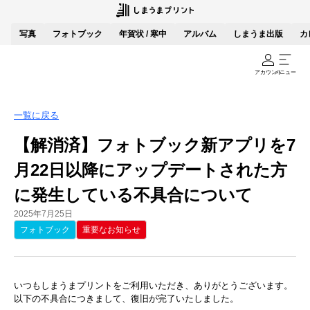
写真
フォトブック
年賀状 / 寒中
アルバム
しまうま出版
カ
アカウント
メニュー
一覧に戻る
【解消済】フォトブック新アプリを7
月22日以降にアップデートされた方
に発生している不具合について
2025年7月25日
フォトブック
重要なお知らせ
いつもしまうまプリントをご利用いただき、ありがとうございます。
以下の不具合につきまして、復旧が完了いたしました。