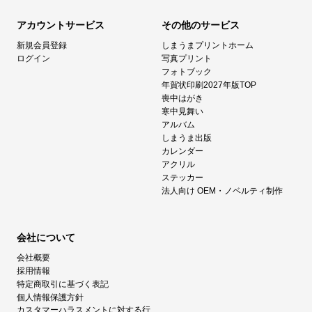
アカウントサービス
その他のサービス
新規会員登録
しまうまプリントホーム
ログイン
写真プリント
フォトブック
年賀状印刷2027年版TOP
喪中はがき
寒中見舞い
アルバム
しまうま出版
カレンダー
アクリル
ステッカー
法人向け OEM・ノベルティ制作
会社について
会社概要
採用情報
特定商取引に基づく表記
個人情報保護方針
カスタマーハラスメントに対する行