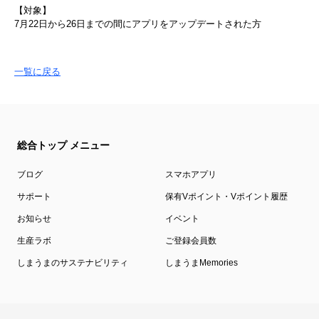
【対象】
7月22日から26日までの間にアプリをアップデートされた方
一覧に戻る
総合トップ メニュー
ブログ
スマホアプリ
サポート
保有Vポイント・Vポイント履歴
お知らせ
イベント
生産ラボ
ご登録会員数
しまうまのサステナビリティ
しまうまMemories