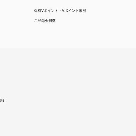
保有Vポイント・Vポイント履歴
ご登録会員数
指針