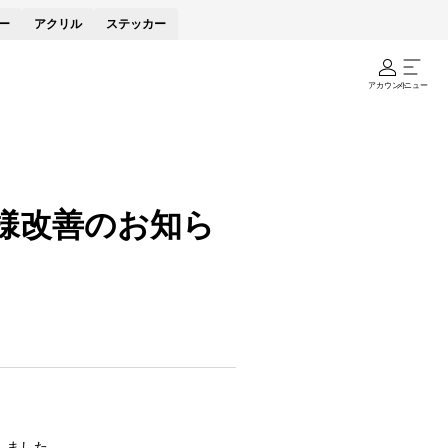
ー
アクリル
ステッカー
アカウント
メニュー
様改善のお知ら
しました。