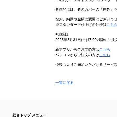
具体的には、巻きカバーの「厚み」
なお、納期や金額に変更はございま
※スタンダード仕上げの仕様は
こち
■開始日
2025年5月31日(土)17:00以降のご
新アプリからご注文の方は
こちら
パソコンからご注文の方は
こちら
今後もよりご満足いただけるサービ
一覧に戻る
総合トップ メニュー