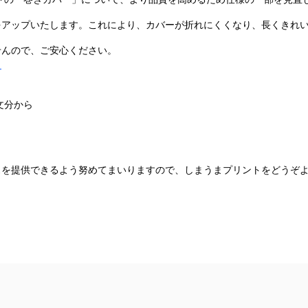
をアップいたします。これにより、カバーが折れにくくなり、長くきれ
せんので、ご安心ください。
ら
注文分から
スを提供できるよう努めてまいりますので、しまうまプリントをどうぞ