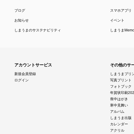
ブログ
スマホアプリ
お知らせ
イベント
しまうまのサステナビリティ
しまうまMemor
アカウントサービス
その他のサ
新規会員登録
しまうまプリ
ログイン
写真プリント
フォトブック
年賀状印刷202
喪中はがき
寒中見舞い
アルバム
しまうま出版
カレンダー
アクリル