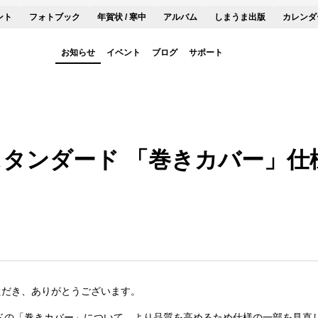
ント
フォトブック
年賀状 / 寒中
アルバム
しまうま出版
カレンダ
お知らせ
イベント
ブログ
サポート
スタンダード 「巻きカバー」仕
ただき、ありがとうございます。
ドの「巻きカバー」について、より品質を高めるため仕様の一部を見直