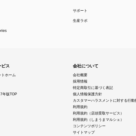
サポート
生産ラボ
ies
ービス
会社について
ントホーム
会社概要
採用情報
特定商取引に基づく表記
7年版TOP
個人情報保護方針
カスタマーハラスメントに対する行動
利用規約
利用規約（店頭受取サービス）
利用規約（しまうまマルシェ）
コンテンツポリシー
サイトマップ