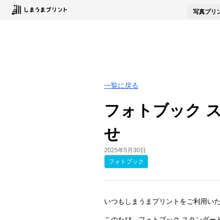
写真
プリ
一覧に戻る
フォトブック 
せ
2025年5月30日
フォトブック
いつもしまうまプリントをご利用い
このたび、フォトブック スタンダー