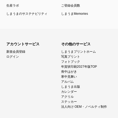
生産ラボ
ご登録会員数
しまうまのサステナビリティ
しまうまMemories
アカウントサービス
その他のサービス
新規会員登録
しまうまプリントホーム
ログイン
写真プリント
フォトブック
年賀状印刷2027年版TOP
喪中はがき
寒中見舞い
アルバム
しまうま出版
カレンダー
アクリル
ステッカー
法人向け OEM・ノベルティ制作