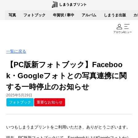
写真
フォトブック
年賀状 / 寒中
アルバム
しまうま出版
カ
アカウント
メニュー
一覧に戻る
【PC版新フォトブック】Faceboo
k・Googleフォトとの写真連携に関
する一時停止のお知らせ
2025年5月29日
フォトブック
重要なお知らせ
いつもしまうまプリントをご利用いただき、ありがとうございます。
現在、PC版新フォトブックにて、FacebookおよびGoogleフォトから