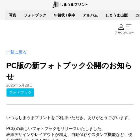
写真
フォトブック
年賀状 / 寒中
アルバム
しまうま出版
カ
アカウント
メニュー
一覧に戻る
PC版の新フォトブック公開のお知ら
せ
2025年5月28日
フォトブック
いつもしまうまプリントをご利用いただき、ありがとうございます。
PC版の新しいフォトブックをリリースいたしました。
表紙デザインやレイアウトが増え、自動保存やスタンプ機能など、便