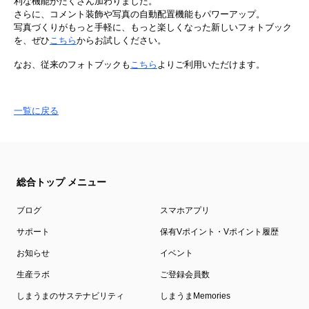
利な機能がたくさん加わりました。
さらに、コメント装飾や写真の自動配置機能もパワーアップ。
写真づくりがもっと手軽に、もっと楽しくなった新しいフォトブック
を、ぜひ
こちら
からお試しください。
なお、従来のフォトブックも
こちら
よりご利用いただけます。
一覧に戻る
総合トップ メニュー
ブログ
スマホアプリ
サポート
保有Vポイント・Vポイント履歴
お知らせ
イベント
生産ラボ
ご登録会員数
しまうまのサステナビリティ
しまうまMemories