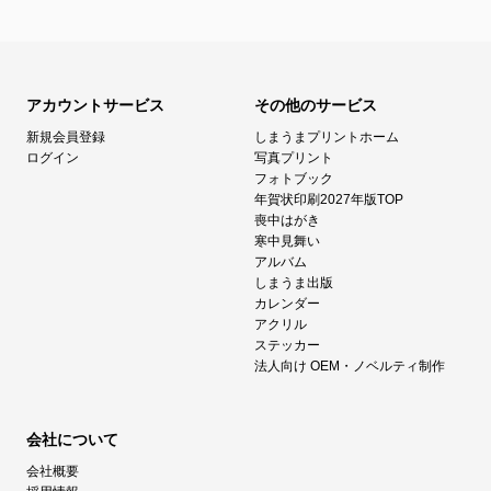
アカウントサービス
その他のサービス
新規会員登録
しまうまプリントホーム
ログイン
写真プリント
フォトブック
年賀状印刷2027年版TOP
喪中はがき
寒中見舞い
アルバム
しまうま出版
カレンダー
アクリル
ステッカー
法人向け OEM・ノベルティ制作
会社について
会社概要